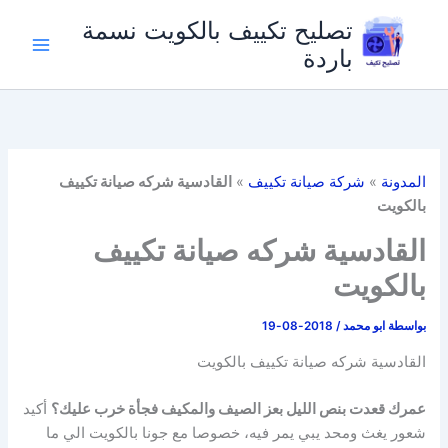
خطي
تصليح تكييف بالكويت نسمة
لى
باردة
لمحتوى
المدونة
»
شركة صيانة تكييف
»
القادسية شركه صيانة تكييف
بالكويت
القادسية شركه صيانة تكييف
بالكويت
بواسطة
ابو محمد
/
2018-08-19
القادسية شركه صيانة تكييف بالكويت
عمرك قعدت بنص الليل بعز الصيف والمكيف فجأة خرب عليك؟
أكيد
شعور يغث ومحد يبي يمر فيه، خصوصا مع جونا بالكويت الي ما