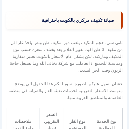
صيانة تكييف مركزي بالكويت باحترافية
ثاني شي، حجم المكيف يلعب دور. مكيف طن ونص ياخذ غاز اقل
من مكيف 3 طن اكيد. تغيير الفلاتر بعد يختلف سعره حسب نوع
المكيف وماركته، لكن بشكل عام الاسعار بالكويت تعتبر متقاربة
ومناسبة للجميع اذا تعاملت مع شركة تخاف الله وما تستغل حاجة
الزبون وقت الحر الشديد.
عشان نسهل عليكم الصورة، سوينا لكم هذا الجدول الي يوضح
متوسط الاسعار التقريبية لخدمات تعبئة الغاز والصيانة في منطقة
العاصمة والمناطق القريبة منها:
السعر
نوع الخدمة
نوع الغاز
التقريبي
ملاحظات
المطلوبة
المستخدم
(دينار
هامة للزبون