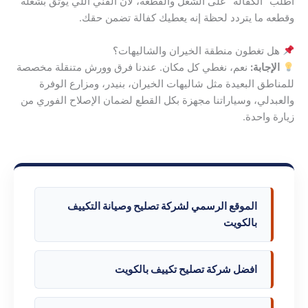
اطلب “الكفالة” على الشغل والقطعة، لأن الفني اللي يوثق بشغله
وقطعه ما يتردد لحظة إنه يعطيك كفالة تضمن حقك.
هل تغطون منطقة الخيران والشاليهات؟
الإجابة:
نعم، نغطي كل مكان. عندنا فرق وورش متنقلة مخصصة
للمناطق البعيدة مثل شاليهات الخيران، بنيدر، ومزارع الوفرة
والعبدلي، وسياراتنا مجهزة بكل القطع لضمان الإصلاح الفوري من
زيارة واحدة.
الموقع الرسمي لشركة تصليح وصيانة التكييف
بالكويت
افضل شركة تصليح تكييف بالكويت