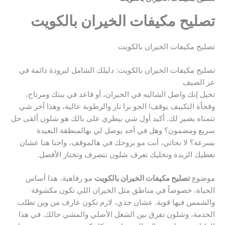
تصليح مكيفات الخيران بالكويت
تصليح مكيفات الخيران بالكويت
تصليح مكيفات الخيران بالكويت: دليلك الشامل لبرودة دائمة في
عز الصيف
تخيل إنك واصل الشاليه في الخيران، أو قاعد في بيتك ومرتاح،
وفجأة التكييف يوقف! الجو برا نار والرطوبة عالية، وهذا آخر شي
تتمناه يصير لك. أكيد أول شي بيطري على بالك هو شلون ألقى حل
سريع ومضمون؟ وهل في أحد يوصل لي بهالمنطقة البعيدة
بسرعة؟ لا تحاتي، أنت مو بروحك في هالموقف، واحنا هنا عشان
نعطيك الزبدة ونخليك تعرف شلون تتصرف وتختار الأفضل.
موضوع
تصليح مكيفات الخيران بالكويت
مو رفاهية، هذا أساس
الحياة، خصوصاً في مناطق مثل الخيران اللي تكون مكشوفة
والشمس فيها قوية. عشان جذي، لازم تكون عارف من وين تطلب
الخدمة، وشلون تفرق بين الشغل الأصلي والمشي حالك. في هذا