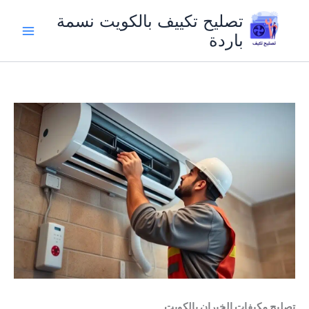
خطي
تصليح تكييف بالكويت نسمة
لى
باردة
لمحتوى
تصليح مكيفات الخيران بالكويت