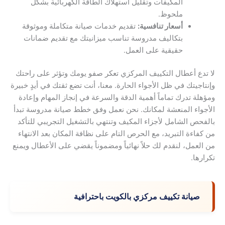
المكيفات وتقليل استهلاك الطاقة الكهربائية بشكل
ملحوظ.
أسعار تنافسية:
تقديم خدمات صيانة متكاملة وموثوقة
بتكاليف مدروسة تناسب ميزانيتك مع تقديم ضمانات
حقيقية على العمل.
لا تدع أعطال التكييف المركزي تعكر صفو يومك وتؤثر على راحتك
وإنتاجيتك في ظل الأجواء الحارة. معنا، أنت تضع ثقتك في أيدٍ خبيرة
ومؤهلة تدرك تماماً أهمية الدقة والسرعة في إنجاز المهام وإعادة
الأجواء المنعشة لمكانك. نحن نعمل وفق خطط صيانة مدروسة تبدأ
بالفحص الشامل لأجزاء المكيف وتنتهي بالتشغيل التجريبي للتأكد
من كفاءة التبريد، مع الحرص التام على نظافة المكان بعد الانتهاء
من العمل، لنقدم لك حلاً نهائياً ومضموناً يقضي على الأعطال ويمنع
تكرارها.
صيانة تكييف مركزي بالكويت باحترافية