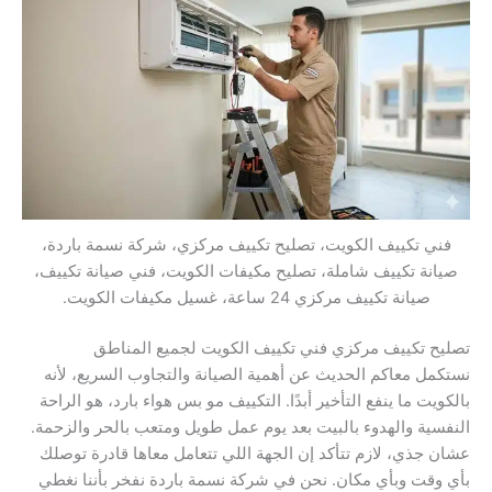
فني تكييف الكويت، تصليح تكييف مركزي، شركة نسمة باردة،
صيانة تكييف شاملة، تصليح مكيفات الكويت، فني صيانة تكييف،
صيانة تكييف مركزي 24 ساعة، غسيل مكيفات الكويت.
تصليح تكييف مركزي فني تكييف الكويت لجميع المناطق
نستكمل معاكم الحديث عن أهمية الصيانة والتجاوب السريع، لأنه
بالكويت ما ينفع التأخير أبدًا. التكييف مو بس هواء بارد، هو الراحة
النفسية والهدوء بالبيت بعد يوم عمل طويل ومتعب بالحر والزحمة.
عشان جذي، لازم تتأكد إن الجهة اللي تتعامل معاها قادرة توصلك
بأي وقت وبأي مكان. نحن في شركة نسمة باردة نفخر بأننا نغطي