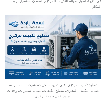
في أدق تفاصيل صيانة التكييف المركزي لضمان استمرار برودة
المكان.
تصليح تكييف مركزي، فني تكييف الكويت، شركة نسمة باردة،
صيانة التكييف التجاري، مصلح مكيفات، صيانة تشيلرات، وحدات
التبريد، فني صيانة مركزي.