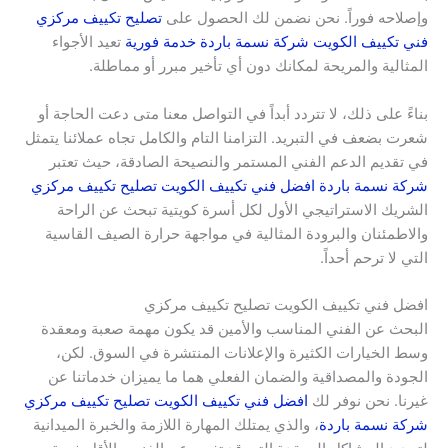
وإصلاحه فوراً. نحن نضمن لك الحصول على
تصليح تكييف مركزي
فني تكييف الكويت شركة نسمة باردة خدمة فورية
تعيد الأجواء
المثالية والمريحة لمكانك دون أي تأخير مبرر أو مماطلة.
بناءً على ذلك، لا تتردد أبداً في التواصل معنا متى دعت الحاجة أو
شعرت بضعف في التبريد. التزامنا التام والكامل تجاه عملائنا يتمثل
في تقديم الدعم الفني المستمر والنصيحة الصادقة، حيث تعتبر
شركة نسمة باردة افضل فني تكييف الكويت تصليح تكييف مركزي
الشريك الاستراتيجي الأول لكل أسرة كويتية تبحث عن الراحة
والاطمئنان والبرودة المثالية في مواجهة حرارة الصيف القاسية
التي لا ترحم أحداً.
افضل فني تكييف الكويت تصليح تكييف مركزي
البحث عن الفني المناسب والأمين قد يكون مهمة صعبة ومعقدة
وسط الخيارات الكثيرة والإعلانات المنتشرة في السوق. لكن،
الجودة والمصداقية والضمان الفعلي هما ما يميزان خدماتنا عن
غيرنا. نحن نوفر لك
افضل فني تكييف الكويت تصليح تكييف مركزي
شركة نسمة باردة
، والذي يمتلك المهارة اللازمة والخبرة الميدانية