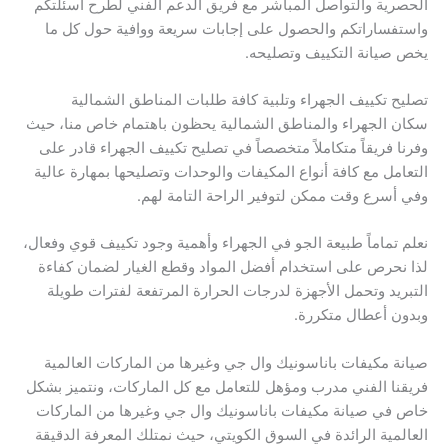
الحصرية والتواصل المباشر مع فريق الدعم الفني لطرح أسئلتكم
واستفساراتكم والحصول على إجابات سريعة ووافية حول كل ما
يخص صيانة التكييف وتصليحه.
تصليح تكييف الجهراء وتلبية كافة طلبات المناطق الشمالية
سكان الجهراء والمناطق الشمالية يحظون باهتمام خاص منا، حيث
وفرنا فريقاً متكاملاً متخصصاً في تصليح تكييف الجهراء قادر على
التعامل مع كافة أنواع المكيفات والوحدات وتصليحها بمهارة عالية
وفي أسرع وقت ممكن لتوفير الراحة التامة لهم.
نعلم تماماً طبيعة الجو في الجهراء وأهمية وجود تكييف قوي وفعال،
لذا نحرص على استخدام أفضل المواد وقطع الغيار لضمان كفاءة
التبريد وتحمل الأجهزة لدرجات الحرارة المرتفعة لفترات طويلة
وبدون أعطال متكررة.
صيانة مكيفات باناسونيك وال جي وغيرها من الماركات العالمية
فريقنا الفني مدرب ومؤهل للتعامل مع كل الماركات، ونتميز بشكل
خاص في صيانة مكيفات باناسونيك وال جي وغيرها من الماركات
العالمية الرائدة في السوق الكويتي، حيث نمتلك المعرفة الدقيقة