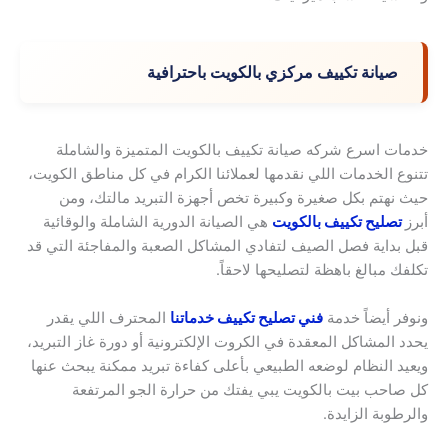
صيانة تكييف مركزي بالكويت باحترافية
خدمات اسرع شركه صيانة تكييف بالكويت المتميزة والشاملة
تتنوع الخدمات اللي نقدمها لعملائنا الكرام في كل مناطق الكويت،
حيث نهتم بكل صغيرة وكبيرة تخص أجهزة التبريد مالتك، ومن
أبرز
تصليح تكييف بالكويت
هي الصيانة الدورية الشاملة والوقائية
قبل بداية فصل الصيف لتفادي المشاكل الصعبة والمفاجئة التي قد
تكلفك مبالغ باهظة لتصليحها لاحقاً.
ونوفر أيضاً خدمة
فني تصليح تكييف خدماتنا
المحترف اللي يقدر
يحدد المشاكل المعقدة في الكروت الإلكترونية أو دورة غاز التبريد،
ويعيد النظام لوضعه الطبيعي بأعلى كفاءة تبريد ممكنة يبحث عنها
كل صاحب بيت بالكويت يبي يفتك من حرارة الجو المرتفعة
والرطوبة الزايدة.