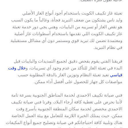
تعبئة غاز تكييف الكويت باستخدام أجود أنواع الغاز الأصلي
وايد ناس يشتكون من ضعف التبريد فجأة، وغالباً ما يكون السبب
هو نقص الغاز أو تسريبه من البايبات، وهني يجي دور خدمة تعبئة
غاز تكييف الكويت اللي نقدمها باستخدام أسطوانات غاز أصلية
ومعتمدة تضمن لك تبريد قوي ومستمر دون أي مشاكل مستقبلية
في نظام التبريد.
فريقنا الفني يقوم بفحص دقيق لجميع التمديدات والبايبات قبل
البدء في تعبئة الغاز للتأكد من عدم وجود أي تسريبات، و
خلال وقت
قياسي
نعيد تعبئة النظام وتوزين الغاز بالدقة المطلوبة حسب
مواصفات كل جهاز للحصول على أفضل أداء ممكن.
فني صيانة تكييف الاحمدي لخدمة المناطق الجنوبية بسرعة تامة
لأننا نحرص على تغطية كافة أرجاء البلاد، وفرنا فني صيانة تكييف
الاحمدي مخصص لخدمة سكان المنطقة الجنوبية بأسرع وقت
ممكن، حيث يمتلك الخبرة اللازمة للتعامل مع بيئة العمل الخاصة
هناك وتلبية كافة احتياجاتكم في صيانة وتصليح جميع أنواع المكيفات