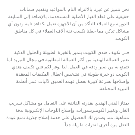
نحن نتميز عن غيرنا بالالتزام التام بالمواعيد وتقديم ضمانات
حقيقية على قطع الغيار الأصلية المستخدمة، بالإضافة إلى المتابعة
الدورية مع العملاء للتأكد من أن الأجهزة تعمل بكفاءة تامة ودون أي
مشاكل تذكر، مما جعلنا نكسب ثقة آلاف العملاء في كل مناطق
الكويت.
فني تكييف هندي الكويت يتميز بالخبرة الطويلة والحلول الذكية
تعتبر العمالة الهندية من أكثر العمالة المطلوبة في مجال التبريد لما
تتمتع به من صبر ودقة في العمل، لذا نوفر لكم فني تكييف هندي
الكويت ذو خبرة طويلة في تشخيص أعطال المكيفات المعقدة
وإصلاحها بسرعة كبيرة بفضل فهمه العميق لآليات عمل أنظمة
التبريد المختلفة.
يمتاز الفني الهندي بقدرته الفائقة على التعامل مع مشاكل تسريب
الغاز، وتغيير الكومبريسورات، وإصلاح اللوحات الإلكترونية بدقة
متناهية، مما يضمن لك الحصول على خدمة إصلاح جذرية تمنع عودة
الععل مرة أخرى لفترات طويلة جداً.