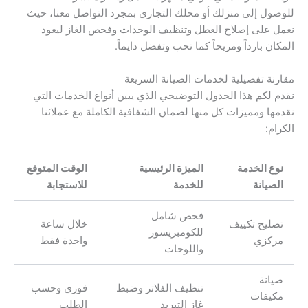
للوصول إلى منزلك أو محلك التجاري بمجرد التواصل معنا، حيث
نعمل على إصلاح العطل وتنظيف الوحدات وفحص الغاز ليعود
المكان بارداً ومريحاً كما تحب وتفضل دايماً.
مقارنة تفصيلية لخدمات الصيانة السريعة
نقدم لكم هذا الجدول التوضيحي الذي يبين أنواع الخدمات التي
نقدمها ومميزات كل منها لضمان الشفافية الكاملة مع عملائنا
الكرام:
نوع الخدمة
الميزة الرئيسية
الوقت المتوقع
الصيانة
للخدمة
للاستجابة
فحص شامل
تصليح تكييف
خلال ساعة
للكومبريسور
مركزي
واحدة فقط
واللوحات
صيانة
تنظيف الفلاتر وضبط
فوري وحسب
مكيفات
غاز التبريد
الطلب