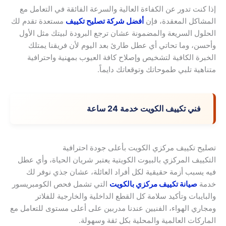
إذا كنت تدور عن الكفاءة العالية والسرعة الفائقة في التعامل مع
المشاكل المعقدة، فإن
أفضل شركة تصليح تكييف
مستعدة تقدم لك
الحلول السريعة والمضمونة عشان ترجع البرودة لبيتك مثل الأول
وأحسن، وما تحاتي أي عطل طارئ بعد اليوم لأن فريقنا يمتلك
الخبرة الكافية لتشخيص وإصلاح كافة العيوب بمهنية واحترافية
متناهية تلبي طموحاتك وتوقعاتك دايماً.
فني تكييف الكويت خدمة 24 ساعة
تصليح تكييف مركزي الكويت بأعلى جودة احترافية
التكييف المركزي بالبيوت الكويتية يعتبر شريان الحياة، وأي عطل
فيه يسبب أزمة حقيقية لكل أفراد العائلة، عشان جذي نوفر لك
خدمة
صيانة تكييف مركزي بالكويت
التي تشمل فحص الكومبريسور
والبايبات وتأكيد سلامة كل القطع الداخلية والخارجية للفلاتر
ومجاري الهواء، الفنيين عندنا مدربين على أعلى مستوى للتعامل مع
الماركات العالمية والمحلية بكل ثقة وسهولة.