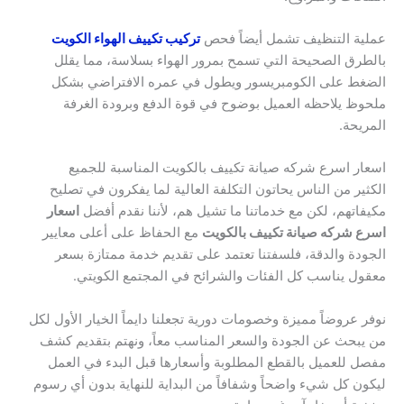
عملية التنظيف تشمل أيضاً فحص
تركيب تكييف الهواء الكويت
بالطرق الصحيحة التي تسمح بمرور الهواء بسلاسة، مما يقلل
الضغط على الكومبريسور ويطول في عمره الافتراضي بشكل
ملحوظ يلاحظه العميل بوضوح في قوة الدفع وبرودة الغرفة
المريحة.
اسعار اسرع شركه صيانة تكييف بالكويت المناسبة للجميع
الكثير من الناس يحاتون التكلفة العالية لما يفكرون في تصليح
مكيفاتهم، لكن مع خدماتنا ما تشيل هم، لأننا نقدم أفضل
اسعار
اسرع شركه صيانة تكييف بالكويت
مع الحفاظ على أعلى معايير
الجودة والدقة، فلسفتنا تعتمد على تقديم خدمة ممتازة بسعر
معقول يناسب كل الفئات والشرائح في المجتمع الكويتي.
نوفر عروضاً مميزة وخصومات دورية تجعلنا دايماً الخيار الأول لكل
من يبحث عن الجودة والسعر المناسب معاً، ونهتم بتقديم كشف
مفصل للعميل بالقطع المطلوبة وأسعارها قبل البدء في العمل
ليكون كل شيء واضحاً وشفافاً من البداية للنهاية بدون أي رسوم