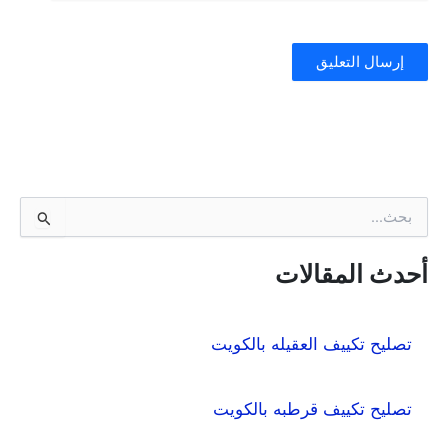
ا
ل
ب
ح
أحدث المقالات
ث
ع
ن
تصليح تكييف العقيله بالكويت
:
تصليح تكييف قرطبه بالكويت