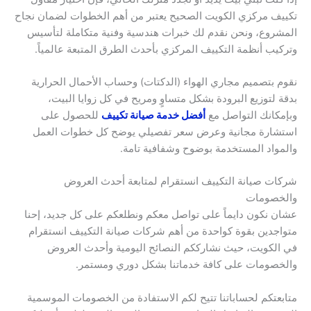
تكييف مركزي الكويت الصحيح يعتبر من أهم الخطوات لضمان نجاح
المشروع، ونحن نقدم لك خبرات هندسية وفنية متكاملة لتأسيس
وتركيب أنظمة التكييف المركزي بأحدث الطرق المتبعة عالمياً.
نقوم بتصميم مجاري الهواء (الدكتات) وحساب الأحمال الحرارية
بدقة لتوزيع البرودة بشكل متساوٍ ومريح في كل زوايا البيت،
وبإمكانك التواصل مع
أفضل خدمة صيانة تكييف
للحصول على
استشارة مجانية وعرض سعر تفصيلي يوضح كل خطوات العمل
والمواد المستخدمة بوضوح وشفافية تامة.
شركات صيانة التكييف انستقرام لمتابعة أحدث العروض
والخصومات
عشان نكون دايماً على تواصل معكم ونطلعكم على كل جديد، إحنا
متواجدين بقوة كواحدة من أهم شركات صيانة التكييف انستقرام
في الكويت، حيث نشارككم النصائح اليومية وأحدث العروض
والخصومات على كافة خدماتنا بشكل دوري ومستمر.
متابعتكم لحساباتنا تتيح لكم الاستفادة من الخصومات الموسمية