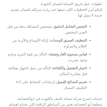
خطوات عمل فريق الصيانة لضمان الجودة
إليكم أبرز الخطوات اللي نتبعها عند زيارة منزلكم لضمان تقديم
خدمة لا مثيل لها:
الفحص الشامل الدقيق:
تشخيص المشكلة بدقة من قبل
الفني المختص.
التنظيف العميق للوحدات:
إزالة الأوساخ والأتربة من
الفلاتر والمراوح.
قياس مستوى الغاز وتعبئته:
التأكد من قوة التبريد وعدم
وجود تسريب.
اختبار التشغيل والكفاءة:
التأكد من عمل الجهاز بفعالية
قبل مغادرة المكان.
تقديم النصائح للعميل:
إرشادات للحفاظ على أداء
التكييف الممتاز.
خدمات اسرع شركه صيانة تكييف بالكويت في ابوالحصاينه
منطقة أبو الحصانية تعتبر من المناطق الراقية اللي تحتاج اهتمام