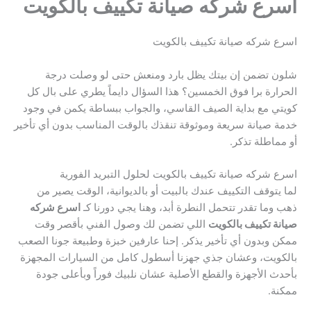
اسرع شركه صيانة تكييف بالكويت
اسرع شركه صيانة تكييف بالكويت
شلون تضمن إن بيتك يظل بارد ومنعش حتى لو وصلت درجة
الحرارة برا فوق الخمسين؟ هذا السؤال دايماً يطري على بال كل
كويتي مع بداية الصيف القاسي، والجواب ببساطة يكمن في وجود
خدمة صيانة سريعة وموثوقة تنقذك بالوقت المناسب بدون أي تأخير
أو مماطلة تذكر.
اسرع شركه صيانة تكييف بالكويت لحلول التبريد الفورية
لما يتوقف التكييف عندك بالبيت أو بالديوانية، الوقت يصير من
ذهب وما تقدر تتحمل النطرة أبد، وهنا يجي دورنا كـ
اسرع شركه
صيانة تكييف بالكويت
اللي تضمن لك وصول الفني بأقصر وقت
ممكن وبدون أي تأخير يذكر. إحنا عارفين خبزة وطبيعة جونا الصعب
بالكويت، وعشان جذي جهزنا أسطول كامل من السيارات المجهزة
بأحدث الأجهزة والقطع الأصلية عشان نلبيك فوراً وبأعلى جودة
ممكنة.