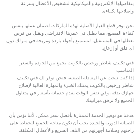
بتفاصيلها الإلكترونية والميكانيكية لتشخيص الأعطال بسرعة
وإصلاحها بكفاءة.
نحن نوفر قطع الغيار الأصلية لهذه الماركات لضمان عملها بنفس
كفاءة المصنع، مما يطيل في عمرها الافتراضي ويقلل من فرص
تعطلها في المستقبل، لتستمتع بأجواء باردة ومريحة في منزلك دون
أي قلق أو إزعاج.
فني تكييف شاطر ورخيص بالكويت يجمع بين الجودة والسعر
المناسب
إذا كنت تبحث عن المعادلة الصعبة، فنحن نوفر لك فني تكييف
شاطر ورخيص بالكويت يمتلك الخبرة والمهارة العالية لإصلاح
جهازك بدقة، وفي نفس الوقت يقدم خدماته بأسعار في متناول
الجميع ولا ترهق ميزانيتك.
هدفنا هو توفير الخدمة الممتازة بأفضل سعر ممكن، لأننا نؤمن بأن
الصيانة الدورية والجيدة يجب أن تكون متاحة للجميع للحفاظ على
راحتهم وسلامة أجهزتهم من التلف السريع والأعطال المكلفة.