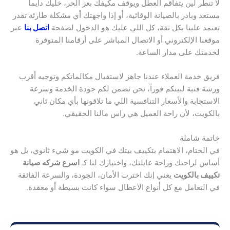
لا تنطر لين يتفاقم العطل ويوقف مكيفك بعز الحر، خليك دايماً
مستعد وبادر بالصيانة الوقائية، أو إذا واجهتك أي مشكلة طارئة تقدر
تعتمد علينا بكل ثقة، كل اللي عليك هو الدخول لصفحة
اتصل بنا
عبر
موقعنا الإلكتروني أو الاتصال المباشر على أرقامنا المتوفرة
لخدمتك على مدار الساعة.
فريق خدمة العملاء عندنا جاهز لاستقبال مكالماتكم وتوجيه أقرب
ورشة فنية لبيتكم فوراً، نحن نضمن لكم جودة الخدمة وسرعة
الاستجابة والأسعار التنافسية اللي ما تلاقونها بأي مكان ثاني
بالكويت، لأن راحة العميل هي راس مالنا الحقيقي.
خاتمة شاملة
في الختام، الاهتمام بتكييف بيتك في الكويت مو شيء ثانوي، بل هو
أساس لراحتك وراحة عايلتك، واختيارك لنا كـ
اسرع شركه صيانة
تكييف بالكويت
يعني إنك اخترت الأمان، الجودة، والسرعة الفائقة
في التعامل مع كل أنواع الأعطال سواء كانت بسيطة أو معقدة.