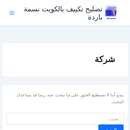
خطي
تصليح تكييف بالكويت نسمة
لى
باردة
لمحتوى
شركة
يبدو أننا لا نستطيع العثور على ما تبحث عنه. ربما قد يساعدك
البحث.
البحث
عن: