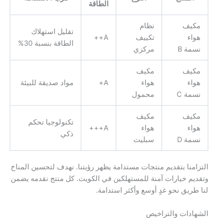
الطاقة
مكيف
نظام
تقليل استهلاك
هواء
تكييف
A++
الطاقة بنسبة 30%
نسمة B
مركزي
مكيف
مكيف
هواء
هواء
A+
مواد صديقة للبيئة
نسمة C
محمول
مكيف
مكيف
تكنولوجيا تحكم
هواء
هواء
A+++
ذكي
نسمة D
سبليت
التزامنا بتقديم منتجات مستدامة يظهر رؤيتنا. نهدف لتحسين المناخ
وتقديم خيارات آمنة للمستهلكين في الكويت. كل منتج نقدمه يضمن
لنا طريق نحو غدٍ أوسع وأكثر استدامة.
الشهادات والتراخيص