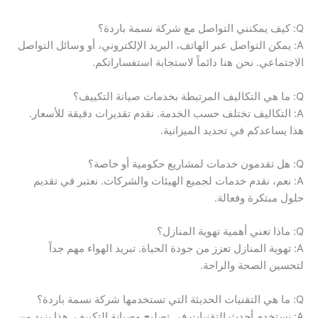
Q: كيف يمكنني التواصل مع شركة نسمة باردة؟
A: يمكن التواصل عبر الهاتف، البريد الإلكتروني، أو وسائل التواصل
الاجتماعي. نحن هنا دائماً لاستجابة استفساراتكم.
Q: ما هي التكاليف المرتبطة بخدمات صيانة التكييف؟
A: التكاليف تختلف حسب الخدمة. نقدم تقديرات دقيقة للأسعار.
هذا يساعدكم في تحديد الميزانية.
Q: هل تقدمون خدمات لمشاريع حكومية أو خاصة؟
A: نعم، نقدم خدمات لجميع الهيئات والشركات. نعتبر في تقديم
حلول مبتكرة وفعالة.
Q: ماذا تعني أهمية تهوية المنازل؟
A: تهوية المنازل تعزز من جودة الحياة. تبريد الهواء مهم جداً
لتحسين الصحة والراحة.
Q: ما هي التقنيات الحديثة التي تستخدمها شركة نسمة باردة؟
A: نستخدم أحدث التقنيات في تصليح وصيانة التكييف. هذا يزيد من