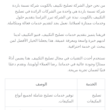
من نحن حول الشركة تصليح تكييف بالكويت شركة نسمة باردة
شركة نسمة باردة هي واحدة من الشركات الرائدة في تصليح
التكييف بالكويت. نبذة عن الشركة تبرز التزامنا بتقديم حلول
وخدمات ممتازة لعملائنا. نعمل بجد لتقديم خدمات فعالة ومتكاملة.
فريقنا يتميز بتقديم خدمات تصليح التكييف. فنيو التكييف لدينا
لديهم خبرة واسعة ومعرفة عميقة. هذا يجعلنا الخيار الأفضل لمن
يبحث عن خدمة احترافية.
نستخدم أحدث التقنيات في مجال تصليح التكييف. هذا يضمن أداءً
ممتازًا وجودة عالية في خدماتنا. رضا العملاء أولويتنا، ونقدم دعمًا
فنيًا لضمان تجربة مريحة.
الخدمة
الوصف
تصليح
توفير خدمات تصليح شاملة لجميع أنواع
المكيفات
المكيفات.