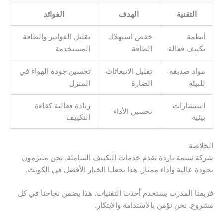
التقنية
الهدف
الفوائد
أنظمة
خفض استهلاك
تقليل الفواتير والطاقة
تكييف فعالة
الطاقة
المستخدمة
مواد صديقة
تقليل الانبعاثات
تحسين جودة الهواء في
للبيئة
الضارة
المنزل
استشارات
زيادة فعالية كفاءة
تحسين الأداء
بيئية
التكييف
الخلاصة
شركة نسمة باردة تقدم خدمات التكييف الشاملة. نحن ملتزمون
بجودة عالية وأداء ممتاز. هذا يجعلنا الخيار الأفضل في الكويت.
فريقنا المدرب يستخدم أحدث التقنيات. هذا يضمن نجاحنا في كل
مشروع. نحن نؤمن بالاستدامة والابتكار.