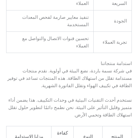
السريعة
العملاء
تنفيذ معايير صارمة لفحص المعدات
الجودة
المستخدمة
تحسين قنوات الاتصال والتواصل مع
تجربة العملاء
العملاء
استدامة منتجاتنا
في شركة نسمة باردة، نضع البيئة في أولوية. نقدم منتجات
مستدامة تقلل من استهلاك الطاقة. هذه المنتجات تساعد في توفير
الطاقة في تكييف الهواء وتقلل الفاتورة الشهرية.
نستخدم أحدث التقنيات البيئية في وحدات التكييف. هذا يضمن أداء
متميز وقليل التأثير على البيئة. نحن نطمح دائمًا لتطوير حلول تقلل
استهلاك الطاقة وتحمي الأرض.
كفاءة
المنتج
النوع
مزايا الاستدامة