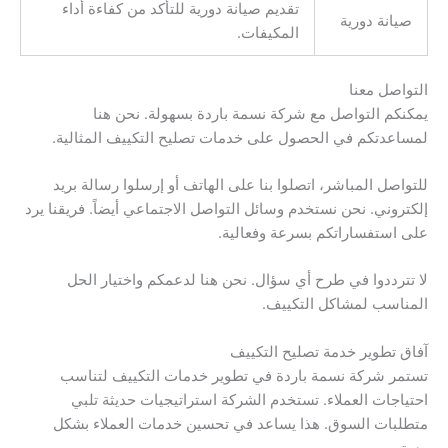
تقديم صيانة دورية للتأكد من كفاءة أداء
صيانة دورية
المكيفات.
التواصل معنا
يمكنكم التواصل مع شركة نسمة باردة بسهولة. نحن هنا
لمساعدتكم في الحصول على خدمات تصليح التكييف المثالية.
للتواصل المباشر، اتصلوا بنا على الهاتف أو إرسلوا رسالة بريد
إلكتروني. نحن نستخدم وسائل التواصل الاجتماعي أيضاً. فريقنا يرد
على استفساراتكم بسرعة وفعالية.
لا تترددوا في طرح أي سؤال. نحن هنا لدعمكم واختيار الحل
المناسب لمشاكل التكييف.
آفاق تطوير خدمة تصليح التكييف
تستمر شركة نسمة باردة في تطوير خدمات التكييف لتناسب
احتياجات العملاء. تستخدم الشركة استراتيجيات حديثة تلبي
متطلبات السوق. هذا يساعد في تحسين خدمات العملاء بشكل
مستمر.