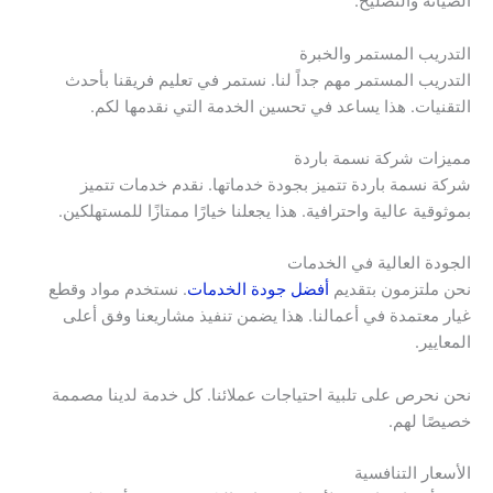
الصيانة والتصليح.
التدريب المستمر والخبرة
التدريب المستمر مهم جداً لنا. نستمر في تعليم فريقنا بأحدث
التقنيات. هذا يساعد في تحسين الخدمة التي نقدمها لكم.
مميزات شركة نسمة باردة
شركة نسمة باردة تتميز بجودة خدماتها. نقدم خدمات تتميز
بموثوقية عالية واحترافية. هذا يجعلنا خيارًا ممتازًا للمستهلكين.
الجودة العالية في الخدمات
نحن ملتزمون بتقديم
أفضل جودة الخدمات
. نستخدم مواد وقطع
غيار معتمدة في أعمالنا. هذا يضمن تنفيذ مشاريعنا وفق أعلى
المعايير.
نحن نحرص على تلبية احتياجات عملائنا. كل خدمة لدينا مصممة
خصيصًا لهم.
الأسعار التنافسية