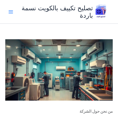
خطي
تصليح تكييف بالكويت نسمة
لى
باردة
لمحتوى
من نحن حول الشركة