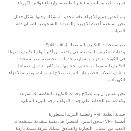
تسرب المياه، الضوضاء غير الطبيعية، وارتفاع فواتير الكهرباء.
يتم فحص جميع الأجزاء بدقة لتحديد المشكلة وحلها بشكل فعال.
نحن نستخدم أحدث الأجهزة والمعدات التشخيصية لضمان دقة
الصيانة.
صيانة وحدات التكييف المنفصلة (Split Units)
وحدات التكييف المنفصلة هي واحدة من أكثر أنواع التكييف شيوعًا
في الكويت. توفر نسمة باردة خدمات متخصصة لصيانة وحدات
التكييف المنفصلة بمختلف أحجامها وماركاتها. تشمل خدماتنا
تنظيف الفلاتر، فحص غاز التبريد، إصلاح التسربات، وصيانة الأجزاء
الكهربائية.
نحن نضمن أن يتم إصلاح وحدات التكييف الخاصة بك بسرعة
وكفاءة، مع الحفاظ على جودة الهواء ودرجة التبريد المثلى.
صيانة أنظمة VRF وأنظمة التبريد المتطورة
أنظمة VRF (تدفق المبرد المتغير) هي تقنية متقدمة تستخدم في
العديد من المباني التجارية والفنادق. تمتلك شركة نسمة باردة