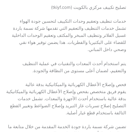
تصليح تكييف مركزي بالكويت (tkiyf.com)
خدمات تنظيف وتعقيم وحدات التكييف لتحسين جودة الهواء
تشمل خدمات التنظيف والتعقيم التي تقدمها شركة نسمة باردة
غسيل الفلاتر وتنظيف المبخر والمكثف وتعقيم الوحدات الداخلية
للقضاء على البكتيريا والفطريات. هذا يضمن توفير هواء نقي
وصحي داخل المباني.
يتم استخدام أحدث المعدات والتقنيات في عملية التنظيف
والتعقيم، لضمان أعلى مستوى من النظافة والجودة.
فحص وإصلاح الأعطال الكهربائية والميكانيكية بدقة عالية
يقوم فريق متخصص بفحص وإصلاح الأعطال الكهربائية والميكانيكية
بدقة عالية باستخدام أحدث الأجهزة والمعدات. تشمل خدمات
التصليح إصلاح تسربات غاز التبريد وإصلاح الضواغط وتغيير القطع
التالفة باستخدام قطع غيار أصلية.
تضمن شركة نسمة باردة جودة الخدمة المقدمة من خلال متابعة ما