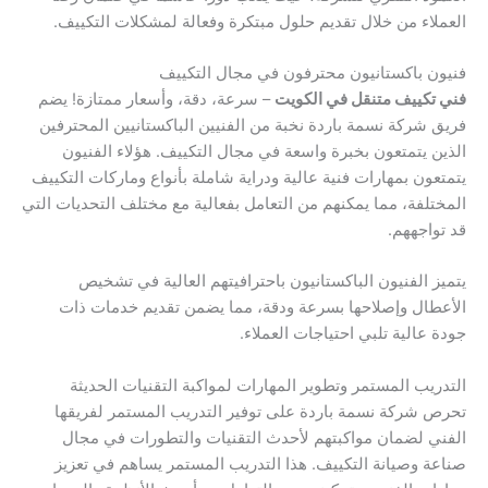
العملاء من خلال تقديم حلول مبتكرة وفعالة لمشكلات التكييف.
فنيون باكستانيون محترفون في مجال التكييف
فني تكييف متنقل في الكويت
– سرعة، دقة، وأسعار ممتازة! يضم
فريق شركة نسمة باردة نخبة من الفنيين الباكستانيين المحترفين
الذين يتمتعون بخبرة واسعة في مجال التكييف. هؤلاء الفنيون
يتمتعون بمهارات فنية عالية ودراية شاملة بأنواع وماركات التكييف
المختلفة، مما يمكنهم من التعامل بفعالية مع مختلف التحديات التي
قد تواجههم.
يتميز الفنيون الباكستانيون باحترافيتهم العالية في تشخيص
الأعطال وإصلاحها بسرعة ودقة، مما يضمن تقديم خدمات ذات
جودة عالية تلبي احتياجات العملاء.
التدريب المستمر وتطوير المهارات لمواكبة التقنيات الحديثة
تحرص شركة نسمة باردة على توفير التدريب المستمر لفريقها
الفني لضمان مواكبتهم لأحدث التقنيات والتطورات في مجال
صناعة وصيانة التكييف. هذا التدريب المستمر يساهم في تعزيز