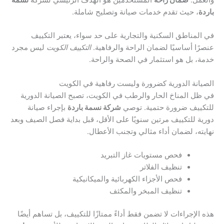
باردة
، حيث تقدم خدمات صيانة وتصليح شاملة.
في المناطق السكنية والتجارية على حد سواء، يعتبر التكييف
عنصرًا أساسيًا لضمان الراحة والرفاهية.
التكييف الكويت
ليس مجرد
خدمة، بل هو استثمار في الصحة والراحة.
الصيانة الدورية كضرورة وليست رفاهية في الكويت
في ظل المناخ الحار والرطب في الكويت، تصبح الصيانة الدورية
للتكييف ضرورة حتمية. توصي
شركة نسمة باردة
بإجراء صيانة
دورية للتكييف مرتين سنويًا على الأقل، قبل بداية فصل الصيف وبعد
نهايته، لضمان أداء مثالي وتجنب الأعطال.
فحص مستويات غاز التبريد
تنظيف الفلاتر
فحص الأجزاء الكهربائية والميكانيكية
تنظيف المبخر والمكثف
هذه الإجراءات لا تضمن فقط أداءً ممتازًا للتكييف، بل تساهم أيضًا