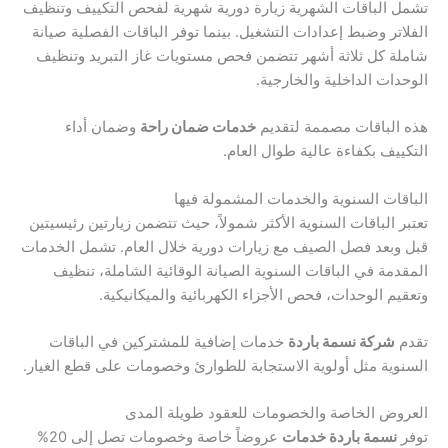
تشمل الباقات الشهرية زيارة دورية شهرية لفحص التكييف وتنظيف
الفلاتر وضبط إعدادات التشغيل. بينما توفر الباقات الفصلية صيانة
شاملة كل ثلاثة أشهر تتضمن فحص مستويات غاز التبريد وتنظيف
الوحدات الداخلية والخارجية.
هذه الباقات مصممة لتقديم
خدمات ضمان راحة
وضمان أداء
التكييف بكفاءة عالية طوال العام.
الباقات السنوية والخدمات المشمولة فيها
تعتبر الباقات السنوية الأكثر شمولاً، حيث تتضمن زيارتين رئيسيتين
قبل وبعد فصل الصيف مع زيارات دورية خلال العام. تشمل الخدمات
المقدمة في الباقات السنوية الصيانة الوقائية الشاملة، تنظيف
وتعقيم الوحدات، فحص الأجزاء الكهربائية والميكانيكية.
تقدم
شركة نسمة باردة
خدمات إضافية للمشتركين في الباقات
السنوية مثل أولوية الاستجابة للطوارئ وخصومات على قطع الغيار.
العروض الخاصة والخصومات للعقود طويلة المدى
توفر
نسمة باردة خدمات
عروضاً خاصة وخصومات تصل إلى 20%