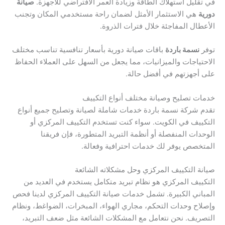
في تقليل استهلاك الطاقة وزيادة العمر الافتراضي للأجهزة.
صيانة
دورية
هي الاستثمار الأمثل لضمان راحة مستخدمي المكان وتجنب
الأعطال المفاجئة خلال فترات الذروة.
توفر
نسمة باردة
باقات صيانة دورية بأسعار تنافسية تناسب مختلف
الاحتياجات والميزانيات، مما يجعل من السهل على العملاء الحفاظ
على أجهزتهم في أفضل حالة.
خدمات تصليح وصيانة مختلف أنواع التكييف
تقدم شركة نسمة باردة خدمات شاملة لصيانة وتصليح جميع أنواع
التكييف في الكويت. سواء كنت تستخدم التكييف المركزي أو
الوحدات المنفصلة أو أنظمة التبريد المتطورة، فإن فريقنا
المتخصص يوفر لك خدمات احترافية وفعالة.
صيانة التكييف المركزي وحل مشكلاته الشائعة
التكييف المركزي هو نظام تبريد متكامل يستخدم في العديد من
المباني الكبيرة. تشمل خدمات صيانة التكييف المركزي لدينا فحص
وإصلاح وحدات التحكم، مجاري الهواء، المبخرات، الضواغط، ونظام
التصريف. نحن نتعامل مع المشكلات الشائعة مثل ضعف التبريد،