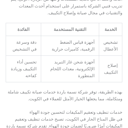
تدريب فنيي الشركة باستمرار على استخدام أحدث المعدات
والتقنيات في مجال صيانة وإصلاح التكييف.
الخدمة
التقنية المستخدمة
الفائدة
تشخيص
أجهزة قياس الضغط
دقة وسرعة
الأعطال
الرقمية، كاميرات حرارية
في التشخيص
أجهزة شحن غاز التبريد
تحسين أداء
إصلاح
الإلكترونية، معدات اللحام
التكييف وزيادة
التكييف
المتطورة
كفاءته
بهذه الطريقة، توفر شركة نسمة باردة خدمات صيانة تكييف شاملة
ومتكاملة، مما يجعلها الخيار الأمثل للعملاء في الكويت.
خدمات تنظيف وتعقيم المكيفات لتحسين جودة الهواء
في ظل المناخ الحار في الكويت، تصبح خدمات تنظيف وتعقيم
المكيفات أمرًا ضروريًا لضمان جودة الهواء. تقدم شركة نسمة باردة