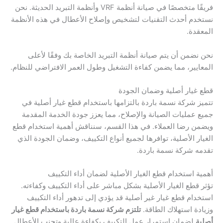
فريقًا متخصصًا في صيانة أنظمة VRF وأنظمة التبريد الحديثة. نحن
نستخدم أحدث التقنيات لتشخيص وإصلاح الأعطال في هذه الأنظمة
المعقدة.
نحن نضمن أن يتم صيانة أنظمة التبريد الخاصة بك وفقًا لأعلى
المعايير، مما يضمن كفاءة التشغيل وطول العمر الافتراضي للنظام.
قطع غيار أصلية وضمان الجودة
تتميز شركة نسمة باردة بالتزامها باستخدام قطع غيار أصلية في
جميع عمليات الصيانة والإصلاح، مما يعزز جودة الخدمة المقدمة
ويضمن رضا العملاء. في هذا القسم، سنناقش أهمية استخدام قطع
الغيار الأصلية، توافرها لجميع أنواع التكييف، وضمان الجودة الذي
تقدمه شركة نسمة باردة.
أهمية استخدام قطع الغيار الأصلية لضمان أداء التكييف
تؤثر قطع الغيار الأصلية بشكل مباشر على أداء التكييف وكفاءته.
استخدام قطع غيار غير أصلية قد يؤدي إلى تدهور أداء التكييف
وزيادة استهلاك الطاقة.
تلتزم شركة نسمة باردة باستخدام قطع غيار
أصلية
لضمان استمرار عمل التكييف بكفاءة عالية وتجنب الأعطال