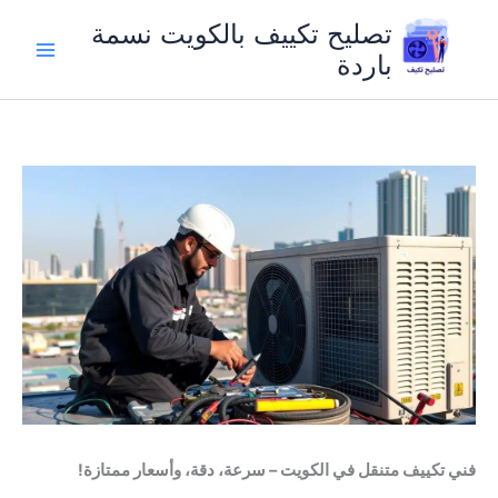
خطي
تصليح تكييف بالكويت نسمة
لى
باردة
لمحتوى
فني تكييف متنقل في الكويت – سرعة، دقة، وأسعار ممتازة!