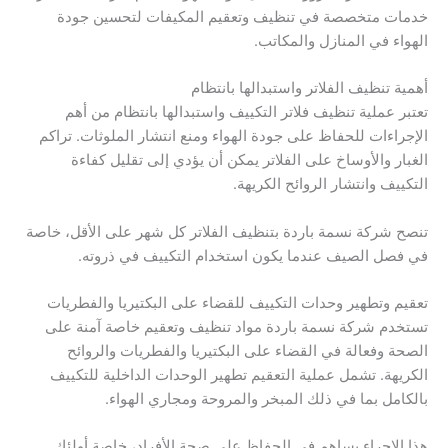
خدمات متخصصة في تنظيف وتعقيم المكيفات لتحسين جودة
الهواء في المنازل والمكاتب.
أهمية تنظيف الفلاتر واستبدالها بانتظام
تعتبر عملية تنظيف فلاتر التكييف واستبدالها بانتظام من أهم
الإجراءات للحفاظ على جودة الهواء ومنع انتشار الملوثات. تراكم
الغبار والأوساخ على الفلاتر يمكن أن يؤدي إلى تقليل كفاءة
التكييف وانتشار الروائح الكريهة.
تنصح شركة نسمة باردة بتنظيف الفلاتر كل شهر على الأقل، خاصة
في فصل الصيف عندما يكون استخدام التكييف في ذروته.
تعقيم وتطهير وحدات التكييف للقضاء على البكتيريا والفطريات
تستخدم شركة نسمة باردة مواد تنظيف وتعقيم خاصة آمنة على
الصحة وفعالة في القضاء على البكتيريا والفطريات والروائح
الكريهة. تشمل عملية التعقيم تطهير الوحدات الداخلية للتكييف
بالكامل بما في ذلك المبخر والمروحة ومجاري الهواء.
هذا الإجراء يساهم في الحفاظ على صحة الأفراد، خاصة أولئك