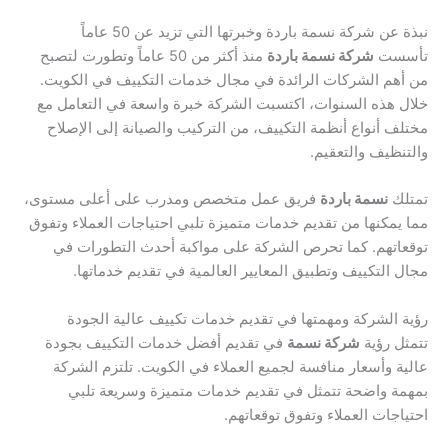
نبذة عن شركة نسمة باردة وخبرتها التي تزيد عن 50 عاماً
تأسست
شركة نسمة باردة
منذ أكثر من 50 عاماً وتطورت لتصبح
من أهم الشركات الرائدة في مجال خدمات التكييف في الكويت.
خلال هذه السنوات، اكتسبت الشركة خبرة واسعة في التعامل مع
مختلف أنواع أنظمة التكييف، من التركيب والصيانة إلى الإصلاح
والتنظيف والتعقيم.
تمتلك
نسمة باردة
فريق عمل متخصص ومدرب على أعلى مستوى،
مما يمكنها من تقديم خدمات متميزة تلبي احتياجات العملاء وتفوق
توقعاتهم. كما تحرص الشركة على مواكبة أحدث التطورات في
مجال التكييف وتطبيق المعايير العالمية في تقديم خدماتها.
رؤية الشركة ومهمتها في تقديم خدمات تكييف عالية الجودة
تتمثل رؤية
شركة نسمة
في تقديم أفضل خدمات التكييف بجودة
عالية وأسعار منافسة لجميع العملاء في الكويت. تلتزم الشركة
بمهمة واضحة تتمثل في تقديم خدمات متميزة وسريعة تلبي
احتياجات العملاء وتفوق توقعاتهم.