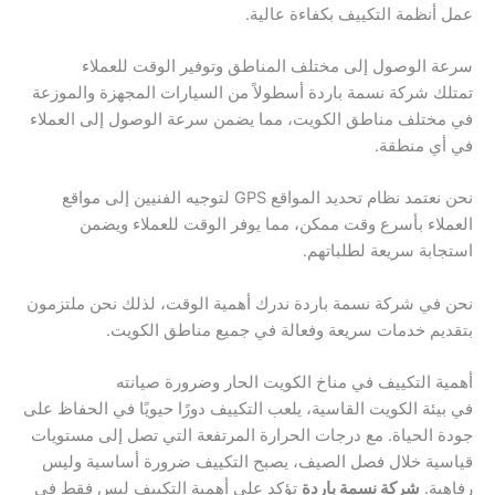
عمل أنظمة التكييف بكفاءة عالية.
سرعة الوصول إلى مختلف المناطق وتوفير الوقت للعملاء
تمتلك شركة نسمة باردة أسطولاً من السيارات المجهزة والموزعة
في مختلف مناطق الكويت، مما يضمن سرعة الوصول إلى العملاء
في أي منطقة.
نحن نعتمد نظام تحديد المواقع GPS لتوجيه الفنيين إلى مواقع
العملاء بأسرع وقت ممكن، مما يوفر الوقت للعملاء ويضمن
استجابة سريعة لطلباتهم.
نحن في شركة نسمة باردة ندرك أهمية الوقت، لذلك نحن ملتزمون
بتقديم خدمات سريعة وفعالة في جميع مناطق الكويت.
أهمية التكييف في مناخ الكويت الحار وضرورة صيانته
في بيئة الكويت القاسية، يلعب التكييف دورًا حيويًا في الحفاظ على
جودة الحياة. مع درجات الحرارة المرتفعة التي تصل إلى مستويات
قياسية خلال فصل الصيف، يصبح التكييف ضرورة أساسية وليس
رفاهية.
شركة نسمة باردة
تؤكد على أهمية التكييف ليس فقط في