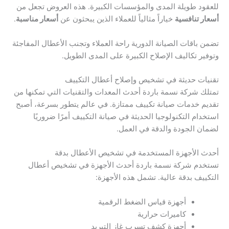
للعقود طويلة المدى والمؤسسات الكبيرة. هذه العروض تجعل من
أسعار تنافسية
خياراً مثالياً للعملاء الذين يبحثون عن
أسعار مناسبة
.
تضمن باقات الصيانة الدورية راحة العملاء وتجنب الأعطال المفاجئة
وتوفير تكاليف الإصلاح الكبيرة على المدى الطويل.
تقنيات حديثة في تشخيص وإصلاح أعطال التكييف
تمتلك شركة نسمة باردة أحدث المعدات والتقنيات التي تمكنها من
تقديم خدمات صيانة تكييف ممتازة. في عالم يتطور بسرعة، أصبح
استخدام التكنولوجيا الحديثة في صيانة التكييف أمرًا ضروريًا
لضمان الجودة والدقة في العمل.
أحدث الأجهزة المستخدمة في تشخيص الأعطال بدقة
تستخدم شركة نسمة باردة أحدث الأجهزة في تشخيص أعطال
التكييف بدقة عالية. تشمل هذه الأجهزة:
أجهزة قياس الضغط الرقمية
كاميرات حرارية
أجهزة كشف تسرب غاز التبريد