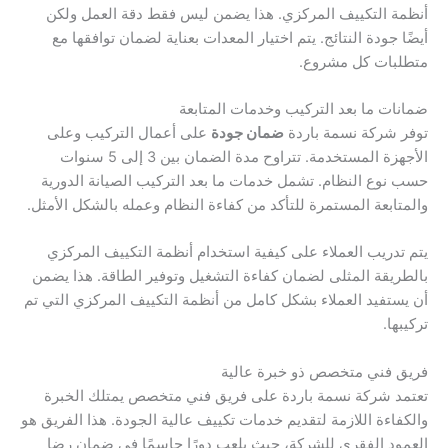
أنظمة التكييف المركزي. هذا يضمن ليس فقط دقة العمل ولكن
أيضًا جودة النتائج. يتم اختيار المعدات بعناية لضمان توافقها مع
متطلبات كل مشروع.
ضمانات ما بعد التركيب وخدمات المتابعة
توفر شركة نسمة باردة
ضمان جودة
على أعمال التركيب وعلى
الأجهزة المستخدمة. تتراوح مدة الضمان بين 3 إلى 5 سنوات
حسب نوع النظام. تشمل خدمات ما بعد التركيب الصيانة الدورية
والمتابعة المستمرة للتأكد من كفاءة النظام وعمله بالشكل الأمثل.
يتم تدريب العملاء على كيفية استخدام أنظمة التكييف المركزي
بالطريقة المثلى لضمان كفاءة التشغيل وتوفير الطاقة. هذا يضمن
أن يستفيد العملاء بشكل كامل من أنظمة التكييف المركزي التي تم
تركيبها.
فريق فني متخصص ذو خبرة عالية
تعتمد شركة نسمة باردة على فريق فني متخصص يمتلك الخبرة
والكفاءة اللازمة لتقديم خدمات تكييف عالية الجودة. هذا الفريق هو
العمود الفقري للشركة، حيث يلعب دورًا حاسمًا في ضمان رضا