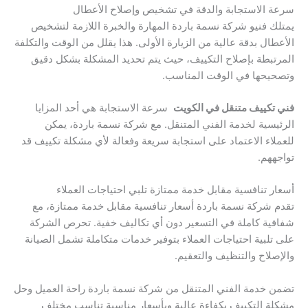
سرعة الاستجابة والدقة في تشخيص وإصلاح الأعطال
يمتلك فنيو شركة نسمة باردة المهارة والخبرة اللازمة لتشخيص
الأعطال بدقة عالية من الزيارة الأولى. هذا يقلل من الوقت والتكلفة
المرتبطة بإصلاح التكييف، حيث يتم تحديد المشكلة بشكل دقيق
وتصحيحها في الوقت المناسب.
فني تكييف متنقل في الكويت
سرعة الاستجابة هي أحد المزايا
الرئيسية لخدمة الفني المتنقل. مع شركة نسمة باردة، يمكن
للعملاء الاعتماد على استجابة سريعة وفعالة لأي مشكلة تكييف قد
تواجههم.
أسعار تنافسية مقابل خدمة ممتازة تلبي احتياجات العملاء
تقدم شركة نسمة باردة أسعار تنافسية مقابل خدمة ممتازة، مع
شفافية كاملة في التسعير دون أي تكاليف خفية. تحرص الشركة
على تلبية احتياجات العملاء بتوفير خدمات متكاملة تشمل الصيانة
والإصلاح والتنظيف والتعقيم.
تضمن خدمة الفني المتنقل من شركة نسمة باردة راحة العميل وحل
مشكلة التكييف بكفاءة عالية وبأسعار مناسبة تناسب مختلف