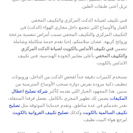
تزيل أعتى طبقات الطين.
فني تكييف لصيانة الدكت المركزي والتكييف المخفي
الغبار والأوساخ اللي تتجمع داخل مجاري الهواء (الدكت) في
التكييف المركزي والتكييف المخفي تسبب أمراض تنفسية مزعجة
وروائح كريهة. عشان سلامتكم، إحنا نقدم خدمة متكاملة وشاملة
تتضمن
فني تكييف الأندلس بالكويت لصيانة الدكت المركزي
والتكييف المخفي
بأعلى معايير الجودة الهندسية. فني تكييف
الاندلس بالكويت
نستخدم كاميرات دقيقة جداً لفحص الدكت من الداخل، وروبوتات
تنظيف ذكية مزودة بفرش دوارة تسحب الأوساخ المترسبة من
سنين. هذا المجهود الجبار اللي نقدمه كأكبر
شركة تصليح اعطال
المكيفات
يضمن لك تطهير المجرى بالكامل. بفضل فرقنا المتنقلة،
نقدر نخدمكم في عدة مناطق، ونقدم خدماتنا الموثوقة مثل
تصليح
تكييف السالمية بالكويت
وكذلك
تصليح تكييف الفروانية بالكويت
ليرجع هواء البيت نظيف.