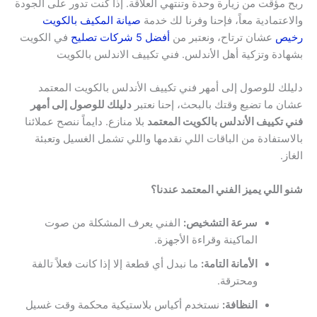
ربح مؤقت من زيارة وحدة وتنتهي العلاقة. إذا كنت تدور على الجودة
والاعتمادية معاً، فإحنا وفرنا لك خدمة
صيانة المكيف بالكويت
رخيص
عشان ترتاح، ونعتبر من
أفضل 5 شركات تصليح
في الكويت
بشهادة وتزكية أهل الأندلس. فني تكييف الاندلس بالكويت
دليلك للوصول إلى أمهر فني تكييف الأندلس بالكويت المعتمد
عشان ما تضيع وقتك بالبحث، إحنا نعتبر
دليلك للوصول إلى أمهر
فني تكييف الأندلس بالكويت المعتمد
بلا منازع. دايماً ننصح عملائنا
بالاستفادة من الباقات اللي نقدمها واللي تشمل الغسيل وتعبئة
الغاز.
شنو اللي يميز الفني المعتمد عندنا؟
سرعة التشخيص:
الفني يعرف المشكلة من صوت
الماكينة وقراءة الأجهزة.
الأمانة التامة:
ما نبدل أي قطعة إلا إذا كانت فعلاً تالفة
ومحترقة.
النظافة:
نستخدم أكياس بلاستيكية محكمة وقت غسيل