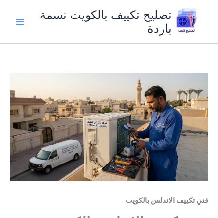
خطي
تصليح تكييف بالكويت نسمة
لى
باردة
لمحتوى
فني تكييف الاندلس بالكويت