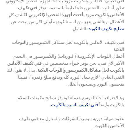
فني تكييف الأندلس بالكويت مزود بأحدث أجهزة الفحص الإلكتروني
تطور أساليب الفحص يخلينا دايماً بالمقدمة. نوفر
فني تكييف
الأندلس بالكويت مزود بأحدث أجهزة الفحص الإلكتروني
لكشف كل
الأعطال. وهالشي يعزز من اسمنا كوجهة أولى لكل من يبحث عن
تصليح تكييف الكويت
الشامل.
فني تكييف الأندلس بالكويت لحل مشاكل الكمبريسور واللوحات
الذكية
أعطال اللوحات الإلكترونية (البوردات) والكمبريسور هي التحدي
الأكبر لأي فني. نحن نوفر خبراء متخصصين في
فني تكييف الأندلس
بالكويت لحل مشاكل الكمبريسور واللوحات الذكية
. بدال لا يقول لك
الفني العادي “لازم تبدل البورد كله وتدفع مبلغ وقدره”، فنيينا
يفحصون البورد ويصلحون الخلل.
وهالاحترافية خلتنا نوسع خدماتنا ونوفر تصليح مكيفات السلام
بالكويت وأيضاً
فني تكييف السره بالكويت
.
عقود صيانة دورية ميسرة للشركات والمنازل مع فني تكييف
الأندلس بالكويت