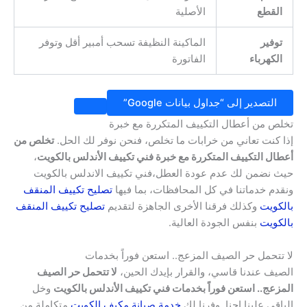
القطع
الأصلية
توفير
الماكينة النظيفة تسحب أمبير أقل وتوفر
الكهرباء
الفاتورة
التصدير إلى “جداول بيانات Google”
تخلص من أعطال التكييف المتكررة مع خبرة
إذا كنت تعاني من خرابات ما تخلص، فنحن نوفر لك الحل.
تخلص من
أعطال التكييف المتكررة مع خبرة فني تكييف الأندلس بالكويت
،
حيث نضمن لك عدم عودة العطل،فني تكييف الاندلس بالكويت
ونقدم خدماتنا في كل المحافظات، بما فيها
تصليح تكييف المنقف
بالكويت
وكذلك فرقنا الأخرى الجاهزة لتقديم
تصليح تكييف المنقف
بالكويت
بنفس الجودة العالية.
لا تتحمل حر الصيف المزعج.. استعن فوراً بخدمات
الصيف عندنا قاسي، والقرار بإيدك الحين،
لا تتحمل حر الصيف
المزعج.. استعن فوراً بخدمات فني تكييف الأندلس بالكويت
وخل
الباقي علينا إحنا. وفرنا لك
خدمة صيانة مكيف الكويت
متكاملة من