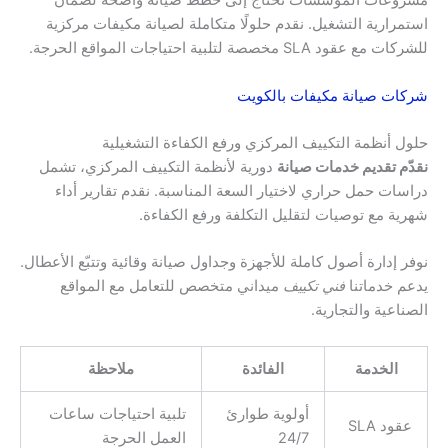
مشروعات المؤسسات تحتاج إلى خطط صيانة واضحة لضمان
استمرارية التشغيل. نقدم حلولًا متكاملة لصيانة مكيفات مركزية
للشركات مع عقود SLA مخصصة لتلبية احتياجات المواقع الحرجة.
شركات صيانة مكيفات بالكويت
حلول أنظمة التكييف المركزي ورفع الكفاءة التشغيلية
نقدّم تقديم خدمات صيانة
دورية لأنظمة التكييف المركزي، تشمل
دراسات حمل حراري لاختيار السعة المناسبة. نقدم تقارير أداء
شهرية مع توصيات لتقليل التكلفة ورفع الكفاءة.
نوفر إدارة أصول كاملة للأجهزة وجداول صيانة وقائية وتتبّع الأعطال.
يدعم خدماتنا
فني تكييف
ميداني متخصص للتعامل مع المواقع
الصناعية والتجارية.
الخدمة
الفائدة
ملاحظة
أولوية طوارئ
تلبية احتياجات ساعات
عقود SLA
24/7
العمل الحرجة