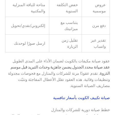
عروض
خفض التكلفة
متاحة للباقة المنزلية
موسمية
السنوية
والمكتبية
يتناسب مع
دفع مرن
إلكتروني/نقدي/تحويل
ميزانيتك
تقدير عبر
تقليل زمن
ارسل صورًا لوحدتك
واتساب
الزيارة
عقود صيانة مكيفات بالكويت لضمان الأداء على المدى الطويل
عقد صيانة محدد الجدول يضمن جاهزية وحدات التبريد قبل موسم
الذروة.
نقدم عقودًا مرنة للشركات والمنازل مع فحوصات مجدولة
وتنظيفات وقائية. هذه العقود تقلل الأعطال المفاجئة وتثبّت
مصاريف الصيانة السنوية.
صيانة تكييف الكويت بأسعار تنافسية
خطط صيانة دورية للشركات والمنازل