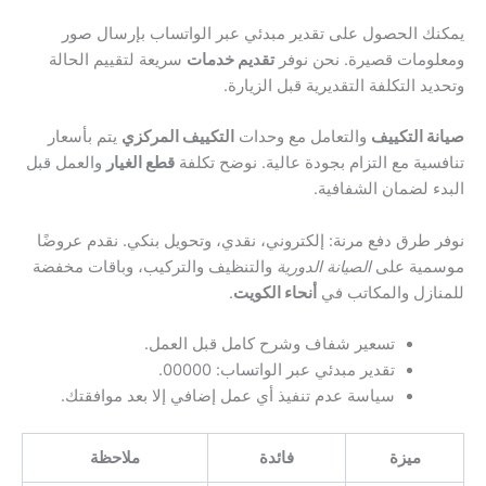
يمكنك الحصول على تقدير مبدئي عبر الواتساب بإرسال صور
ومعلومات قصيرة. نحن نوفر
تقديم خدمات
سريعة لتقييم الحالة
وتحديد التكلفة التقديرية قبل الزيارة.
صيانة التكييف
والتعامل مع وحدات
التكييف المركزي
يتم بأسعار
تنافسية مع التزام بجودة عالية. نوضح تكلفة
قطع الغيار
والعمل قبل
البدء لضمان الشفافية.
نوفر طرق دفع مرنة: إلكتروني، نقدي، وتحويل بنكي. نقدم عروضًا
موسمية على
الصيانة الدورية
والتنظيف والتركيب، وباقات مخفضة
للمنازل والمكاتب في
أنحاء الكويت
.
تسعير شفاف وشرح كامل قبل العمل.
تقدير مبدئي عبر الواتساب: 00000.
سياسة عدم تنفيذ أي عمل إضافي إلا بعد موافقتك.
ميزة
فائدة
ملاحظة