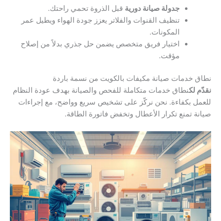
جدولة صيانة دورية
قبل الذروة تحمي راحتك.
تنظيف القنوات والفلاتر يعزز جودة الهواء ويطيل عمر
المكونات.
اختيار فريق متخصص يضمن حل جذري بدلاً من إصلاح
مؤقت.
نطاق خدمات صيانة مكيفات بالكويت من نسمة باردة
نقدّم لك
نطاق خدمات متكاملة للفحص والصيانة بهدف عودة النظام
للعمل بكفاءة. نحن نركّز على تشخيص سريع وواضح، مع إجراءات
صيانة تمنع تكرار الأعطال وتخفض فاتورة الطاقة.