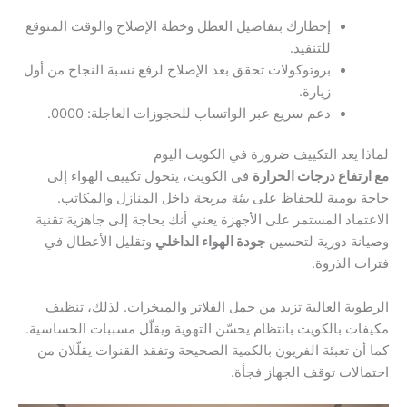
إخطارك بتفاصيل العطل وخطة الإصلاح والوقت المتوقع
للتنفيذ.
بروتوكولات تحقق بعد الإصلاح لرفع نسبة النجاح من أول
زيارة.
دعم سريع عبر الواتساب للحجوزات العاجلة: 0000.
لماذا يعد التكييف ضرورة في الكويت اليوم
مع ارتفاع درجات الحرارة
في الكويت، يتحول تكييف الهواء إلى
حاجة يومية للحفاظ على
بيئة مريحة
داخل المنازل والمكاتب.
الاعتماد المستمر على الأجهزة يعني أنك بحاجة إلى جاهزية تقنية
وصيانة دورية لتحسين
جودة الهواء الداخلي
وتقليل الأعطال في
فترات الذروة.
الرطوبة العالية تزيد من حمل الفلاتر والمبخرات. لذلك، تنظيف
مكيفات بالكويت بانتظام يحسّن التهوية ويقلّل مسببات الحساسية.
كما أن تعبئة الفريون بالكمية الصحيحة وتفقد القنوات يقلّلان من
احتمالات توقف الجهاز فجأة.