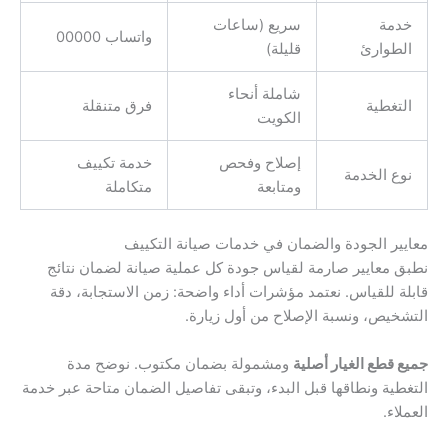
خدمة
سريع (ساعات
واتساب 00000
الطوارئ
قليلة)
شاملة أنحاء
التغطية
فرق متنقلة
الكويت
إصلاح وفحص
خدمة تكييف
نوع الخدمة
ومتابعة
متكاملة
معايير الجودة والضمان في خدمات صيانة التكييف
نطبق معايير صارمة لقياس جودة كل عملية صيانة لضمان نتائج
قابلة للقياس. نعتمد مؤشرات أداء واضحة: زمن الاستجابة، دقة
التشخيص، ونسبة الإصلاح من أول زيارة.
جميع قطع الغيار أصلية
ومشمولة بضمان مكتوب. نوضح مدة
التغطية ونطاقها قبل البدء، وتبقى تفاصيل الضمان متاحة عبر خدمة
العملاء.