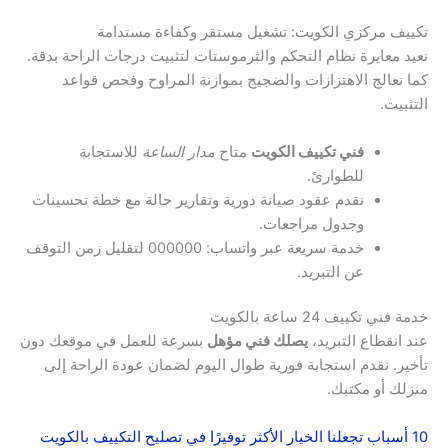
تكييف مركزي الكويت: تشغيل مستقر وكفاءة مستدامة
نعيد معايرة نظام التحكم والثرموستات لتثبيت درجات الراحة بدقة.
كما نعالج الاهتزازات والضجيج بموازنة المراوح وفحص قواعد
التثبيت.
فني تكييف الكويت
متاح
مدار الساعة
للاستجابة
للطوارئ.
نقدم عقود صيانة دورية وتقارير حالة مع خطة تحسينات
وجدول مراجعات.
خدمة سريعة عبر واتساب: 000000 لتقليل زمن التوقف
عن التبريد.
خدمة فني تكييف 24 ساعة بالكويت
عند انقطاع التبريد،
يصلك فني مؤهل
بسرعة للعمل في موقعك دون
تأخير. نقدم استجابة فورية طوال اليوم لضمان عودة الراحة إلى
منزلك أو مكتبك.
10 أسباب تجعلنا الخيار الأكثر توفيرًا في تصليح التكييف بالكويت