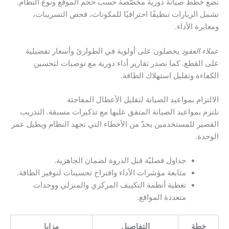
نضع خطط صيانة دورية مخصّصة حسب حجم الموقع ونوع النظام.
تشمل الزيارات تنظيفًا احترافيًا للمكونات، فحص التسريبات،
ومعايرة الأداء.
عملاء العقود
يحصلون على أولوية في الطوارئ وأسعار تفضيلية
على القطع. كما نصدر تقارير أداء دورية مع توصيات لتحسين
الكفاءة وتقليل استهلاك الطاقة.
الالتزام بمواعيد الصيانة لتقليل الأعطال المفاجئة
نلتزم بمواعيد الصيانة المتفق عليها مع تذكيرات مسبقة. التدريب
القصير للمستخدمين يحدّ من الأخطاء التي تجهد النظام ويطيل عمر
الوحدة.
جداول فصليّة قبل الذروة لضمان الجاهزية.
متابعة مؤشرات الأداء واقتراح تحسينات لتوفير الطاقة.
تغطية أنظمة التكييف المركزي والمنزلي ووحدات
متعددة المواقع.
خطة
التفاصيل
مزايا