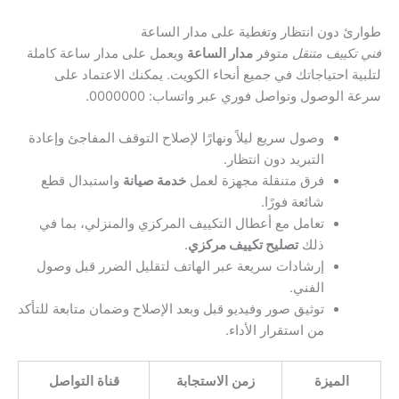
طوارئ دون انتظار وتغطية على مدار الساعة
فني تكييف متنقل
متوفر
مدار الساعة
ويعمل على مدار ساعة كاملة
لتلبية احتياجاتك في جميع أنحاء الكويت. يمكنك الاعتماد على
سرعة الوصول وتواصل فوري عبر واتساب: 0000000.
وصول سريع ليلاً ونهارًا لإصلاح التوقف المفاجئ وإعادة
التبريد دون انتظار.
فرق متنقلة مجهزة لعمل
خدمة صيانة
واستبدال قطع
شائعة فورًا.
تعامل مع أعطال التكييف المركزي والمنزلي، بما في
ذلك
تصليح تكييف مركزي
.
إرشادات سريعة عبر الهاتف لتقليل الضرر قبل وصول
الفني.
توثيق صور وفيديو قبل وبعد الإصلاح وضمان متابعة للتأكد
من استقرار الأداء.
الميزة
زمن الاستجابة
قناة التواصل