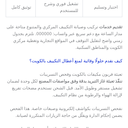
تشغيل فوري وشرح
اختبار وتسليم
توثيق كامل
للمستخدم
تقديم خدمات
تركيب وصيانة التكييف المركزي والمتنوع متاحة على
مدار الساعة مع دعم سريع عبر واتساب: 000000. نلتزم بجدول
زمني واضح لتقليل التوقف في المواقع التجارية وتغطية مركزي
الكويت والمناطق السكنية.
كيف نقدم حلولًا وقائية لمنع أعطال التكييف بالكويت؟
تعبئة فريون مكيفات بالكويت وفحص التسريبات
ننفّذ تعبئة غاز التبريد بدقة وفق مواصفات المصنع
لكل وحدة لضمان
تشغيل مستقر وطويل الأمد. قبل الشحن نستخدم مضخات تفريغ
لإزالة الهواء والرطوبة من نظام التكييف.
نفحص التسريبات بكواشف إلكترونية وصبغات خاصة. هذا الفحص
يضمن إحكام الدارة ويقلّل من حاجة الزيارات المتكررة لصيانة.