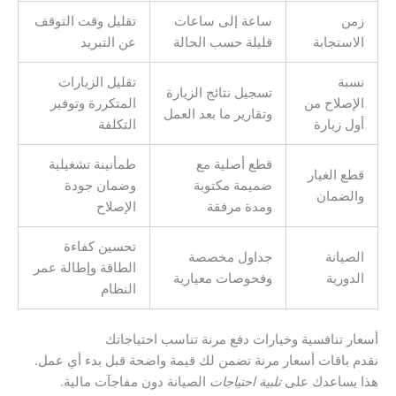
زمن
ساعة إلى ساعات
تقليل وقت التوقف
الاستجابة
قليلة حسب الحالة
عن التبريد
نسبة
تقليل الزيارات
تسجيل نتائج الزيارة
الإصلاح من
المتكررة وتوفير
وتقارير ما بعد العمل
أول زيارة
التكلفة
قطع أصلية مع
طمأنينة تشغيلية
قطع الغيار
ضميمة مكتوبة
وضمان جودة
والضمان
ومدة مرفقة
الإصلاح
تحسين كفاءة
الصيانة
جداول مخصصة
الطاقة وإطالة عمر
الدورية
وفحوصات معيارية
النظام
أسعار تنافسية وخيارات دفع مرنة تناسب احتياجاتك
نقدم باقات أسعار مرنة تضمن لك قيمة واضحة قبل بدء أي عمل.
هذا يساعدك على
تلبية احتياجات
الصيانة دون مفاجآت مالية.