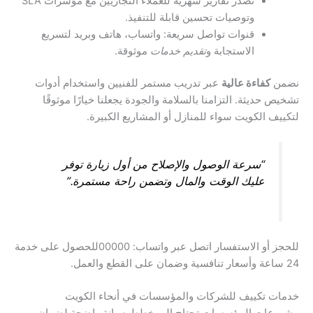
نصدر تقارير شهرية للعملاء التجاريين مع مؤشرات SLA
وتوصيات تحسين قابلة للتنفيذ.
قنوات تواصل سريعة: واتساب، هاتف وبريد لتسريع
الاستجابة و
تقديم خدمات
موثوقة.
نضمن
كفاءة عالية
عبر تدريب مستمر للفنيين واستخدام أدوات
تشخيص حديثة. التزامنا بالسلامة والجودة يجعلنا خيارًا موثوقًا
لتكييف الكويت سواء للمنازل أو المشاريع الكبيرة.
“سرعة الوصول والإصلاح من أول زيارة توفر
عليك الوقت والمال وتضمن راحة مستمرة.”
للحجز أو الاستفسار اتصل عبر واتساب: 00000للحصول على خدمة
24 ساعة وأسعار تنافسية وضمان على القطع والعمل.
خدمات تكييف للشركات والمؤسسات في أنحاء الكويت