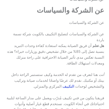
عن الشركة والسياسات
عن الشركة والسياسات
عن الشركة والسياسات لتصليح التكييف بالكويت شركة نسمة
باردة
هل تعلم
أن فريق الصيانة يمكنه استعادة كفاءة وحدات التبريد
بنسبة تصل إلى 85% من خلال تشخيص دقيق وزيارات خبراء؟ هذه
النسبة تعكس مدى تأثير الصيانة الاحترافية على راحة منزلك
ومعدلات استهلاك الطاقة.
أنت
هنا لتعرف من تقدم له الخدمة وكيف ستستمر الراحة داخل
بيتك أو مكتبك. نقدم لك عرضًا واضحًا لخدمات صيانة وتركيب
والتشخيص لوحدات
التكييف
المركزي والمنزلي.
فريقنا يتكون من فني تكييف مُدرّب ويعمل على مدار الساعة لتلبية
احتياجاتك في أنحاء الكويت. نستخدم قطع غيار أصلية وأدوات