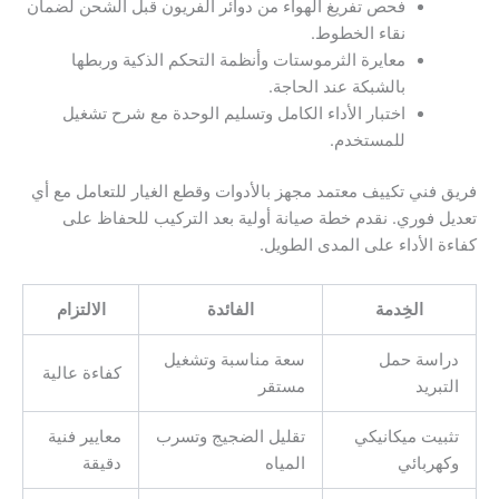
فحص تفريغ الهواء من دوائر الفريون قبل الشحن لضمان
نقاء الخطوط.
معايرة الثرموستات وأنظمة التحكم الذكية وربطها
بالشبكة عند الحاجة.
اختبار الأداء الكامل وتسليم الوحدة مع شرح تشغيل
للمستخدم.
فريق فني تكييف معتمد مجهز بالأدوات وقطع الغيار للتعامل مع أي
تعديل فوري. نقدم خطة صيانة أولية بعد التركيب للحفاظ على
كفاءة الأداء على المدى الطويل.
الخِدمة
الفائدة
الالتزام
دراسة حمل
سعة مناسبة وتشغيل
كفاءة عالية
التبريد
مستقر
تثبيت ميكانيكي
تقليل الضجيج وتسرب
معايير فنية
وكهربائي
المياه
دقيقة