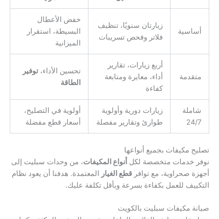
خفض الأعطال
زيارتان سنويًا، تنظيف
أساسية
البسيطة، استقرار
فلاتر وفحص تسريبات
الميزانية
أربع زيارات، تقارير
تحسين الأداء،
توفير
متقدمة
أداء، معايرة ومتابعة
الطاقة
كفاءة
شاملة
زيارات دورية وأولوية
أولوية في التصليح،
24/7
طوارئ وتقارير مفصلة
أسعار قطع مفضلة
تصليح مكيفات بجميع أنواعها
نوفر خدمات متخصصة لكل
أنواع المكيفات
، من وحدات سبليت إلى
أجهزة صحراوية، مع توافر
قطع الغيار
المعتمدة. هدفنا أن يعود نظام
التكييف للعمل بكفاءة بسرعة وبأقل تكلفة عليك.
صيانة مكيفات سبليت بالكويت