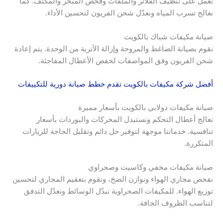
نعمل على تنظيف الفلاتر والملفات وفحص المبخر والمكثف. كما
نعالج تسرب المياه ونعدّل شحن الفريون لتحسين الأداء.
صيانة مكيفات شباك بالكويت
نقوم بصيانة الضاغط والمروحة وإزالة الأتربة من الوحدة. يتم إعادة
شحن الفريون وفق المواصفات لخفض الأعطال المفاجئة.
أفضل شركة مكيفات بالكويت تقدم خطط صيانة دورية للتكييفات
صيانة مكيفات دولابي بالكويت بأسعار مميزة
نعالج أعطال التحكم ونستبدل المحركات والبوردات بأسعار
تنافسية. خدماتنا موجهة لتوفير حل دائم وتقليل الحاجة للزيارات
المتكررة.
صيانة مكيفات مخفي وكاسيت وصحراوي
نفحص مجاري الهواء ونوازن الضخ، ونقوم بتعقيم المجاري لتحسين
توزيع الهواء. للمكيفات الصحراوية نبدّل الوسائط ونعدّل التدفق
لتناسب الظروف الجافة.