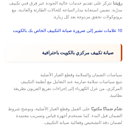
رؤيتنا
تتركز على تقديم خدمات عالية الجودة عبر فِرق فني تكييف
مدرّبة. نضمن استجابة
مدار الساعة
للحالات الطارئة والعادية، مع
بروتوكولات تحقق مزدوجة بعد كل زيارة.
10 علامات تشير إلى ضرورة صيانة التكييف الخاص بك بالكويت
صيانة تكييف مركزي بالكويت باحترافية
سياسات الضمان والسلامة وقطع الغيار الأصلية
نتبع سياسات سلامة صارمة عند التعامل مع أنظمة التكييف
المركزي، من عزل الكهرباء إلى إجراءات تفريغ الفريون بطريقة
نظامية.
نقدّم ضمانًا مكتوبًا
على العمل وقطع الغيار الأصلية، ونوضح شروط
الضمان قبل البدء. كما نستخدم أجهزة قياس وتسريب معتمدة
لضمان دقة التشخيص وفعالية صيانة التكييف.