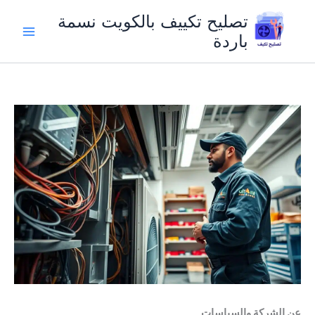
خطي
تصليح تكييف بالكويت نسمة
لى
باردة
لمحتوى
عن الشركة والسياسات