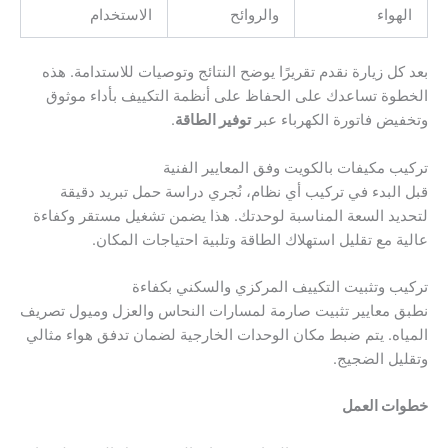
الهواء
والروائح
الاستخدام
بعد كل زيارة نقدم تقريرًا يوضح النتائج وتوصيات للاستدامة. هذه
الخطوة تساعدك على الحفاظ على أنظمة التكييف بأداء موثوق
وتخفيض فاتورة الكهرباء عبر
توفير الطاقة
.
تركيب مكيفات بالكويت وفق المعايير الفنية
قبل البدء في تركيب أي نظام، نُجري دراسة حمل تبريد دقيقة
لتحديد السعة المناسبة لوحدتك. هذا يضمن تشغيل مستقر وكفاءة
عالية مع تقليل استهلاك الطاقة وتلبية احتياجات المكان.
تركيب وتثبيت التكييف المركزي والسكني بكفاءة
نطبق معايير تثبيت صارمة لمسارات النحاس والعزل وميول تصريف
المياه. يتم ضبط مكان الوحدات الخارجية لضمان تدفق هواء مثالي
وتقليل الضجيج.
خطوات العمل