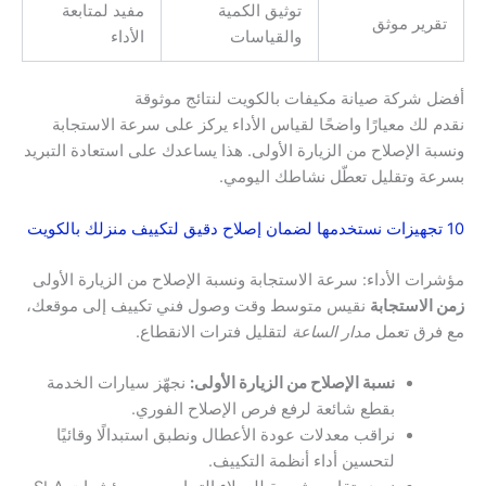
توثيق الكمية
مفيد لمتابعة
تقرير موثق
والقياسات
الأداء
أفضل شركة صيانة مكيفات بالكويت لنتائج موثوقة
نقدم لك معيارًا واضحًا لقياس الأداء يركز على سرعة الاستجابة
ونسبة الإصلاح من الزيارة الأولى. هذا يساعدك على استعادة التبريد
بسرعة وتقليل تعطّل نشاطك اليومي.
10 تجهيزات نستخدمها لضمان إصلاح دقيق لتكييف منزلك بالكويت
مؤشرات الأداء: سرعة الاستجابة ونسبة الإصلاح من الزيارة الأولى
زمن الاستجابة
نقيس متوسط وقت وصول فني تكييف إلى موقعك،
مع فرق تعمل
مدار الساعة
لتقليل فترات الانقطاع.
نسبة الإصلاح من الزيارة الأولى:
نجهّز سيارات الخدمة
بقطع شائعة لرفع فرص الإصلاح الفوري.
نراقب معدلات عودة الأعطال ونطبق استبدالًا وقائيًا
لتحسين أداء أنظمة التكييف.