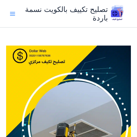
خطي
تصليح تكييف بالكويت نسمة
لى
باردة
لمحتوى