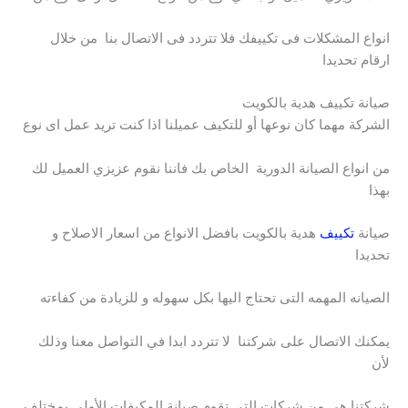
انواع المشكلات فى تكييفك فلا تتردد فى الاتصال بنا من خلال
ارقام تحديدا
صيانة تكييف هدية بالكويت
الشركة مهما كان نوعها أو للتكيف عميلنا اذا كنت تريد عمل اى نوع
من انواع الصيانة الدورية الخاص بك فاننا نقوم عزيزي العميل لك
بهذا
صيانة
تكييف
هدية بالكويت بافضل الانواع من اسعار الاصلاح و
تحديدا
الصيانه المهمه التى تحتاج اليها بكل سهوله و للزيادة من كفاءته
يمكنك الاتصال على شركتنا لا تتردد ابدا في التواصل معنا وذلك
لأن
شركتنا هي من شركات التى تقوم صيانة المكيفات الأولى بمختلف