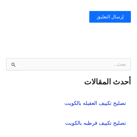
ا
ل
ب
ح
أحدث المقالات
ث
ع
ن
تصليح تكييف العقيله بالكويت
:
تصليح تكييف قرطبه بالكويت