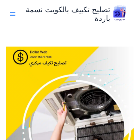
خطي
تصليح تكييف بالكويت نسمة
لى
باردة
لمحتوى