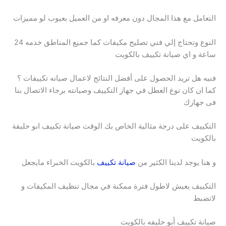
التعامل مع هذا المجال دون معرفه او من العميل بعيوب لو مميزات
النوع وتحتاج إلي فني تصليح مكيفات كما جميع المناطق خدمه 24
ساعة و اي صيانة تكييف بالكويت
فنيه هل تريد الحصول على أفضل النتائج لاعمال صيانه تكييفات ؟
كما ان كان نوع العطل في جهاز التكييف وصيانته برجاء الاتصال بنا
فى جهازك
التكييف على درجة مثالية الخاص بك الوقت صيانة تكييف ابو حليفة
بالكويت
و هنا يوجد لدينا الكثير من
صيانة تكييف
بالكويت الخبراء مايجعل
التكييف يعيش لاطول فترة ممكنة في مجال تنظيف المكيفات و
لاتضبط
صيانة تكييف أبو حليفه بالكويت