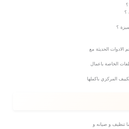
؟
 ؟
ميزة ؟
 الادوات الحديثة مع
ظفات الخاصة باعمال
ييف المركزي باكملها