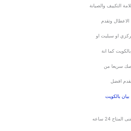
مة التكييف والصيانة
الاعطال وتقدم
كزي او سبليت او
لكويت كما انة
لصك سريعا من
يقدم افضل
بيان بالكويت
تاح 24 ساعه