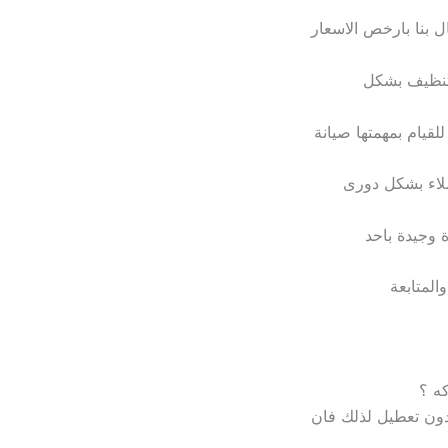
 بنا بارخص الاسعار
لتنظيف بشكل
قيام بمهمتها صيانة
اء بشكل دورى
 وجيدة باحد
المتابعة
كه ؟
دون تعطيل لذلك فان