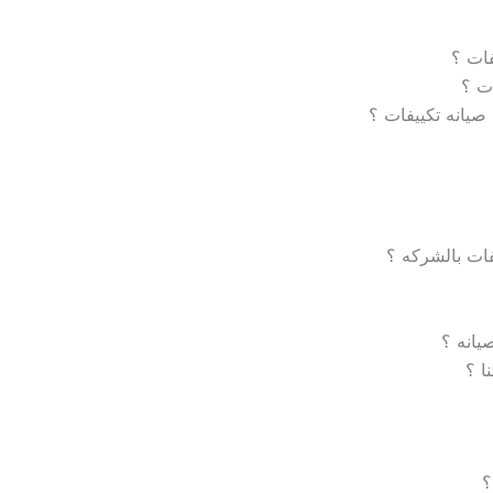
فات ؟
ت ؟
صيانه تكييفات ؟
فات بالشركه ؟
صيانه ؟
ا ؟
؟