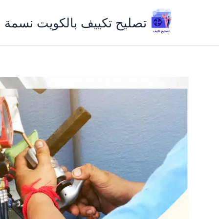
خطي
لى
تصليح تكييف بالكويت نسمة ب
لمحتوى