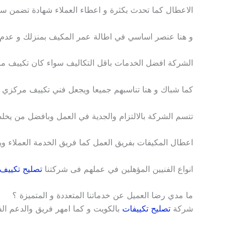
الاعطال كما تحدث بكثرة و اعطاء العملاء شهادة تضمن سلا
و هنا عنصر اساسي في اطالة عمر المكيف بمنزلك و عدم 
الشركة افضل الخدمات باقل التكاليف سواء كان تكييف مر
كما شباك و هنا تناسبهم جميعا ويجعل فني تكييف مركزي با
تتسم الشركة بالالتزام والجدية في العمل وبافضل من يخ
اعطال المكيفات بفريق العمل كما فريق الخدمة العملاء و
انواع الفنيين المؤهلين في عملهم فى شركتنا
تصليح تكييف 
ما مدي رضا العميل عن خدماتنا المتعددة و المتميزة ؟
شركة
تصليح تكييفات
بالكويت و كما امهر فريق والدعم الفنى الم