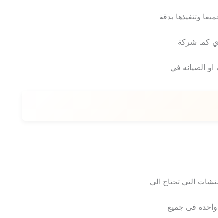
عا وتنفيذها بدقة
 كما شركة
او الصيانه في
نشات التى تحتاج الى
 واحده فى جميع