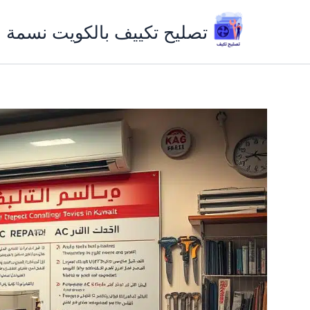
خطي
لى
تصليح تكييف بالكويت نسمة ب
لمحتوى