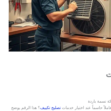
ت
ة نسمة باردة
تصليح تكييف
؟ هذا الرقم يوضح