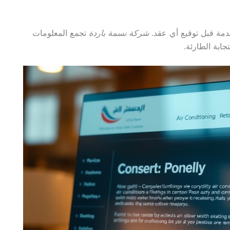
دمة قبل توقيع أي عقد.
شركة نسمة باردة
تجمع المعلومات
جابة الطارئة.