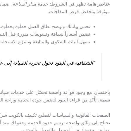
عناصر هامة
تظهر في الشروط: خدمة
مدار الساعة
، ضمان
موثوقة وتخفض فرص المفاجآت.
تحمي بياناتك وتوضح نطاق العمل خطوة بخطوة.
تضمن أسعاراً شفافة وتسويعات مبررة قبل التنفي
تسهل آليات الشكوى والمتابعة وتسرّع الاستجابة.
“الشفافية في البنود تحول تجربة الصيانة إلى ع
باختصار، مع وجود قواعد واضحة تحصّل على خدمات صيانة
نسمة
، تأكد من قراءة البنود لتضمن جودة الخدمة وراحة الب
الصفحات القانونية والسياسات لتصليح تكييف بالكويت شرك
تحتاج إلى وثائق واضحة ترسم حدود الخدمة وحقوقك منذ أول
وما هي حقوقك في الوصول والتعديل والحذف.