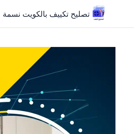
خطي
لى
تصليح تكييف بالكويت نسمة ب
لمحتوى