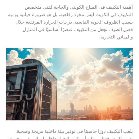
أهمية التكييف في المناخ الكويتي والحاجة لفني متخصص
التكييف في الكويت ليس مجرد رفاهية، بل هو ضرورة حياتية يومية
بسبب الظروف الجوية القاسية. درجات الحرارة المرتفعة خلال
فصل الصيف تجعل من التكييف عنصرًا أساسيًا في المنازل
والمباني التجارية.
يلعب التكييف دورًا حاسمًا في توفير بيئة داخلية مريحة وصحية.
بدون تكييف فعال، يمكن أن تكون الحياة داخل المباني غير محتملة