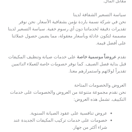
مقابل المال.
سياسة التسعير الشفافة لدينا
نحن في شركة نسمة باردة نؤمن بشفافية الأسعار. نحن نوفر
تقديرات دقيقة لخدماتنا دون أي رسوم خفية. سياسة التسعير لدينا
مصممة لتكون عادلة وبأسعار معقولة، مما يضمن حصول عملائنا
على أفضل قيمة.
نقدم
عروضاً موسمية خاصة
على خدمات صيانة وتنظيف المكيفات
قبل بداية فصل الصيف. كما نوفر
خصومات خاصة للعملاء الدائمين
تقديراً لولائهم واستمرارهم معنا.
العروض والخصومات المتاحة
نحن نقدم مجموعة متنوعة من العروض والخصومات على خدمات
التكييف. تشمل هذه العروض:
عروض تنافسية على عقود الصيانة السنوية.
خصومات على خدمات تركيب المكيفات الجديدة عند
شراء أكثر من جهاز.