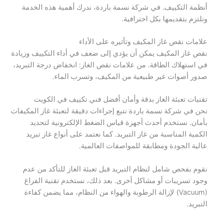
أنظمة التكييف. في شركة نسمة باردة، ندرك أهمية هذه الخدمة
ونلتزم بتقديمها بكل احترافية.
علامات نقص غاز المكيف وتأثيره على الأداء
نقص غاز المكيف يمكن أن يؤدي إلى ضعف في أداء التكييف وزيادة
في استهلاك الطاقة. من علامات نقص الغاز: انخفاض درجة التبريد،
صدور أصوات غير طبيعية من المكيف، وتسرب الماء.
تقنيات تعبئة الغاز بدقة وأمان أفضل فني تكييف في الكويت
نحن في شركة نسمة باردة نتبع إجراءات دقيقة لتعبئة غاز المكيفات
بأمان. نستخدم أحدث أجهزة قياس الضغط الإلكترونية لتحديد
الكمية المناسبة من غاز التبريد. كما نعتمد على أنواع غاز تبريد
عالية الجودة ومطابقة للمواصفات العالمية.
نقوم بفحص شامل لنظام التبريد قبل تعبئة الغاز للتأكد من عدم
وجود تسريبات أو مشاكل أخرى. بعد ذلك، نستخدم تقنية الفراغ
(Vacuum) لإزالة الرطوبة والهواء من النظام، مما يضمن كفاءة
التبريد.