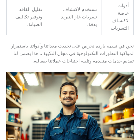
أدوات
تستخدم لاكتشاف
تقليل الفاقد
خاصة
تسربات غاز التبريد
وتوفير تكاليف
لاكتشاف
بدقة.
الصيانة.
التسربات
نحن في نسمة باردة نحرص على تحديث معداتنا وأدواتنا باستمرار
لمواكبة التطورات التكنولوجية في مجال التكييف. هذا يضمن لنا
تقديم خدمات متقدمة وتلبية احتياجات عملائنا بفعالية.