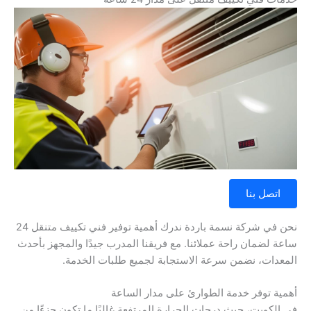
اتصل بنا
نحن في شركة نسمة باردة ندرك أهمية توفير فني تكييف متنقل 24
ساعة لضمان راحة عملائنا. مع فريقنا المدرب جيدًا والمجهز بأحدث
المعدات، نضمن سرعة الاستجابة لجميع طلبات الخدمة.
أهمية توفر خدمة الطوارئ على مدار الساعة
في الكويت، حيث درجات الحرارة المرتفعة غالبًا ما تكون جزءًا من