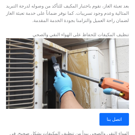
بعد تعبئة الغاز، نقوم باختبار المكيف للتأكد من وصوله لدرجة التبريد
المثالية وعدم وجود تسريبات. كما نوفر ضماناً على خدمة تعبئة الغاز
لضمان راحة العميل والتزامنا بجودة الخدمة المقدمة.
تنظيف المكيفات للحفاظ على الهواء النقي والصحي
اتصل بنا
الهواء النقي والصحي يبدأ من تنظيف المكيفات بشكل صحيح. في