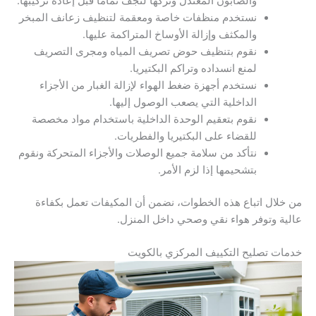
والصابون المعتدل وتركها لتجف تماماً قبل إعادة تركيبها.
نستخدم منظفات خاصة ومعقمة لتنظيف زعانف المبخر
والمكثف وإزالة الأوساخ المتراكمة عليها.
نقوم بتنظيف حوض تصريف المياه ومجرى التصريف
لمنع انسداده وتراكم البكتيريا.
نستخدم أجهزة ضغط الهواء لإزالة الغبار من الأجزاء
الداخلية التي يصعب الوصول إليها.
نقوم بتعقيم الوحدة الداخلية باستخدام مواد مخصصة
للقضاء على البكتيريا والفطريات.
نتأكد من سلامة جميع الوصلات والأجزاء المتحركة ونقوم
بتشحيمها إذا لزم الأمر.
من خلال اتباع هذه الخطوات، نضمن أن المكيفات تعمل بكفاءة
عالية وتوفر هواء نقي وصحي داخل المنزل.
خدمات تصليح التكييف المركزي بالكويت