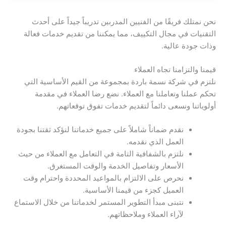
نحن نمتلك فريقًا من الفنيين المدربين تدريباً جيداً على أحدث
التقنيات في مجال التكييف، مما يمكننا من تقديم خدمات فعالة
وذات جودة عالية.
قيمنا والتزامنا تجاه العملاء
نلتزم في شركة نسمة باردة بمجموعة من القيم الأساسية التي
تحكم عملنا وتعاملنا مع العملاء. نضع رضا العملاء في مقدمة
أولوياتنا ونسعى دائماً لتقديم خدمات تفوق توقعاتهم.
نقدم ضماناً شاملاً على جميع خدماتنا لنؤكد ثقتنا بجودة
العمل الذي نقدمه.
نلتزم بالشفافية التامة في التعامل مع العملاء من حيث
الأسعار وتفاصيل الخدمة والوقت المستغرق.
نحرص على الالتزام بالمواعيد المحددة واحترام وقت
العميل كجزء من قيمنا الأساسية.
نتبنى مبدأ التطوير المستمر لخدماتنا من خلال الاستماع
لآراء العملاء وملاحظاتهم.