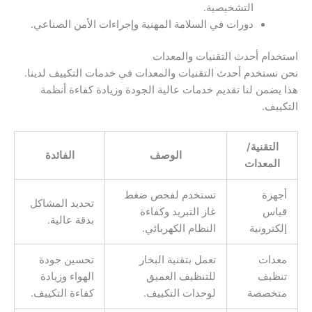
التشخيصية.
دورات في السلامة المهنية وإجراءات الأمن الصناعي.
استخدام أحدث التقنيات والمعدات
نحن نستخدم أحدث التقنيات والمعدات في خدمات التكييف لدينا.
هذا يضمن لنا تقديم خدمات عالية الجودة وزيادة كفاءة أنظمة
التكييف.
التقنية/
الوصف
الفائدة
المعدات
أجهزة
تستخدم لفحص ضغط
تحديد المشاكل
قياس
غاز التبريد وكفاءة
بدقة عالية.
إلكترونية
النظام الكهربائي.
معدات
تعمل بتقنية البخار
تحسين جودة
تنظيف
للتنظيف العميق
الهواء وزيادة
متخصصة
لوحدات التكييف.
كفاءة التكييف.