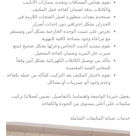
نقوم بقياس المسافات وتحديد مسارات الأنابيب
والكابلات بدقة لضمان كفاءة عمل المكيف.
نستخدم معدات متطورة لعمل الفتحات اللازمة في
الجدران بشكل احترافي دون إحداث أضرار.
نحرص على تثبيت الوحدة الخارجية بشكل آمن ومستقر
مع مراعاة وجود مساحة كافية للتهوية.
نقوم بتمديد أنابيب النحاس وعزلها بشكل صحيح لمنع
تسرب غاز التبريد وضمان كفاءة التشغيل.
نتأكد من توصيل الكابلات الكهربائية بشكل آمن وفقاً
للمعايير الفنية المعتمدة.
نقوم باختبار المكيف بعد التركيب للتأكد من عمله بكفاءة
وعدم وجود أي تسريبات أو مشاكل.
بفضل خبرتنا الواسعة واهتمامنا بالتفاصيل، نضمن لعملائنا تركيب
مكيفات على أعلى مستوى من الجودة والكفاءة.
خدمات صيانة المكيفات الشاملة