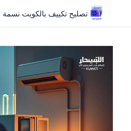
خطي
لى
تصليح تكييف بالكويت نسمة ب
لمحتوى