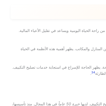
من راحة الحياة اليومية ويساعد في تقليل الأعباء المالية.
إلى أكثر من 80% من المنازل والمكاتب. يظهر أهمية هذه الأنظمة في الحياة
. يظهر الحاجة للإسراع في استجابة خدمات تصليح التكييف.
3
4
.
التكييف. لديها
خبرة 50 عاماً
في هذا المجال. منذ تأسيسها،