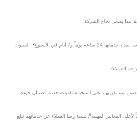
 هذا يضمن نجاح الشركة.
5
ماً و7 أيام في الأسبوع
. الفنيون
6
حة العملاء
.
ن. يتم تدريبهم على استخدام تقنيات حديثة لضمان جودة
6
لأعلى المعايير المهنية
. نسبة رضا العملاء عن خدماتهم تبلغ