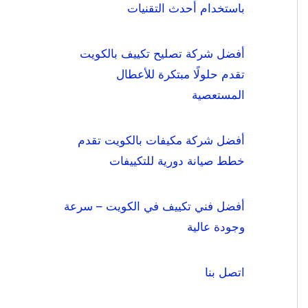
باستخدام أحدث التقنيات
أفضل شركة تصليح تكييف بالكويت
تقدم حلولًا مبتكرة للأعطال
المستعصية
أفضل شركة مكيفات بالكويت تقدم
خطط صيانة دورية للتكييفات
أفضل فني تكييف في الكويت – سرعة
وجودة عالية
اتصل بنا