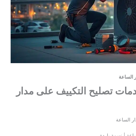
 الساعة
مات تصليح التكييف على مدار
ر الساعة
عة | نسمة باردة