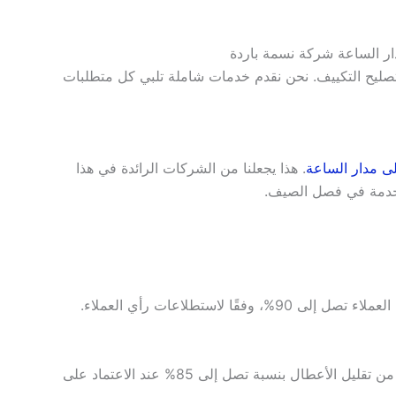
ر الساعة شركة نسمة باردة
 تصليح التكييف. نحن نقدم خدمات شاملة تلبي كل متطلبات
ى مدار الساعة
. هذا يجعلنا من الشركات الرائدة في هذا
لخدمة في فصل الصيف.
نحن في شركة نسمة باردة نلتزم بجودة الخدمة. نسبة رضا العملاء تصل إلى 90%، وفقًا لاستطلاعات رأي العملاء.
هذا يضمن حلول فعالة للمشاكل المتعلقة بالتكييف. نتمكن من تقليل الأعطال بنسبة تصل إلى 85% عند الاعتماد على