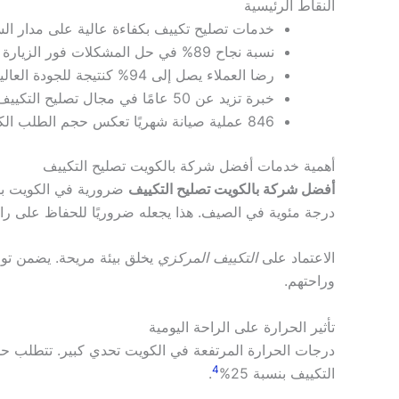
النقاط الرئيسية
خدمات تصليح تكييف بكفاءة عالية على مدار الس
نسبة نجاح 89% في حل المشكلات فور الزيارة الأولى.
رضا العملاء يصل إلى 94% كنتيجة للجودة العالية.
خبرة تزيد عن 50 عامًا في مجال تصليح التكييف.
846 عملية صيانة شهريًا تعكس حجم الطلب الكبير.
أهمية خدمات أفضل شركة بالكويت تصليح التكييف
أفضل شركة بالكويت تصليح التكييف
ضرورية في الكويت بسب
درجة مئوية في الصيف. هذا يجعله ضروريًا للحفاظ على را
الاعتماد على
التكييف المركزي
يخلق بيئة مريحة. يضمن توزيع
وراحتهم.
تأثير الحرارة على الراحة اليومية
درجات الحرارة المرتفعة في الكويت تحدي كبير. تتطلب حلول
4
التكييف بنسبة 25%
.