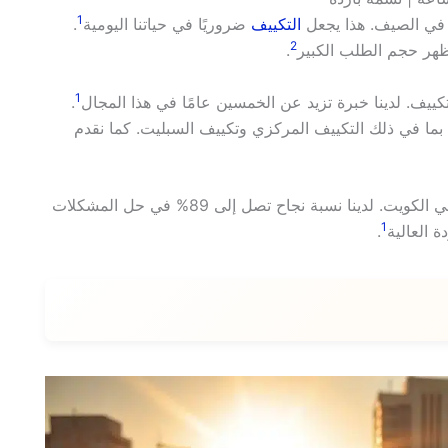
1
التكييف
ضروريًا في حياتنا اليومية
.
2
.
1
ييف. لدينا خبرة تزيد عن الخمسين عامًا في هذا المجال
.
 بما في ذلك التكييف المركزي وتكييف السبليت. كما نقدم
نحن نلتزم بتقديم خدمات احترافية تلبي احتياجات عملائنا في الكويت. لدينا نسبة نجاح تصل إلى 89% في حل المشكلات
1
.